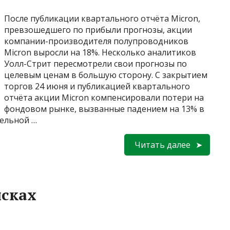
После публикации квартального отчёта Micron,
превзошедшего по прибыли прогнозы, акции
компании-производителя полупроводников
Micron выросли на 18%. Несколько аналитиков
Уолл-Стрит пересмотрели свои прогнозы по
целевым ценам в большую сторону. С закрытием
торгов 24 июня и публикацией квартального
отчёта акции Micron компенсировали потери на
фондовом рынке, вызванные падением на 13% в
тельной …
Читать далее
исках