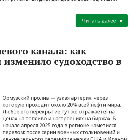
Читать далее
евого канала: как
 изменило судоходство в
Ормузский пролив — узкая артерия, через
которую проходит около 20% всей нефти мира.
Любое его перекрытие тут же отражается на
ценах на топливо и настроениях на биржах. В
начале апреля 2025 года в регионе наметился
перелом: после серии военных столкновений и
двухнедельного перемирия между США и Ираном