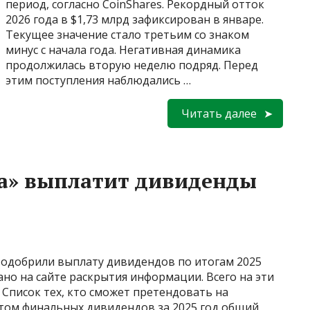
период, согласно CoinShares. Рекордный отток
2026 года в $1,73 млрд зафиксирован в январе.
Текущее значение стало третьим со знаком
минус с начала года. Негативная динамика
продолжилась вторую неделю подряд. Перед
этим поступления наблюдались …
Читать далее
а» выплатит дивиденды
одобрили выплату дивидендов по итогам 2025
зано на сайте раскрытия информации. Всего на эти
 Список тех, кто сможет претендовать на
етом финальных дивидендов за 2025 год общий