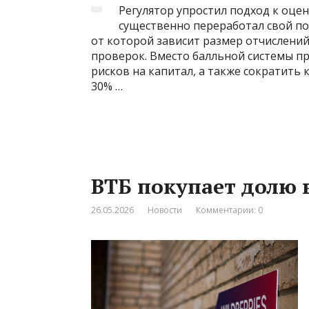
Регулятор упростил подход к оце
существенно переработал свой по
от которой зависит размер отчислений
проверок. Вместо балльной системы пр
рисков на капитал, а также сократить 
30% …
ВТБ покупает долю в
26.05.2026
Новости
Комментарии: 0