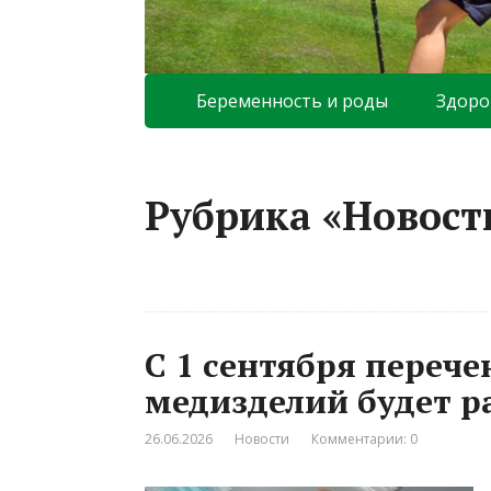
Беременность и роды
Здоро
Рубрика «Новост
С 1 сентября переч
медизделий будет 
26.06.2026
Новости
Комментарии: 0