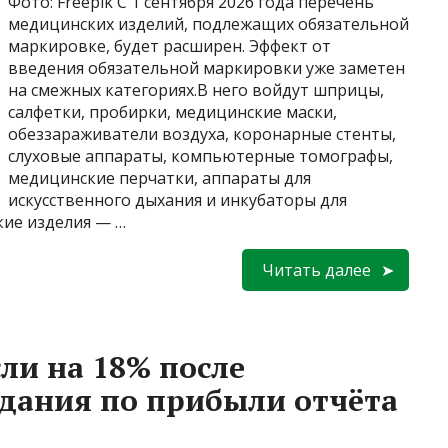
Фото: Freepik С 1 сентября 2026 года перечень
медицинских изделий, подлежащих обязательной
маркировке, будет расширен. Эффект от
введения обязательной маркировки уже заметен
на смежных категориях.В него войдут шприцы,
салфетки, пробирки, медицинские маски,
обеззараживатели воздуха, коронарные стенты,
слуховые аппараты, компьютерные томографы,
медицинские перчатки, аппараты для
искусственного дыхания и инкубаторы для
кие изделия — …
Читать далее
ли на 18% после
дания по прибыли отчёта