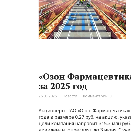
«Озон Фармацевтик
за 2025 год
26.05.2026
Новости
Комментарии: 0
Акционеры ПАО «Озон Фармацевтика» 
года в размере 0,27 руб. на акцию, ука
цели компания направит 315,3 млн руб.
дивиденды, определят до 3 июня. С уч