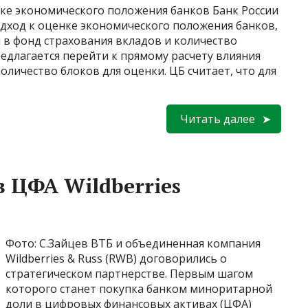
нке экономического положения банков Банк России
дход к оценке экономического положения банков,
 в фонд страхования вкладов и количество
едлагается перейти к прямому расчету влияния
количество блоков для оценки. ЦБ считает, что для
Читать далее
 ЦФА Wildberries
Фото: С.Зайцев ВТБ и объединенная компания
Wildberries & Russ (RWB) договорились о
стратегическом партнерстве. Первым шагом
которого станет покупка банком миноритарной
доли в цифровых финансовых активах (ЦФА)