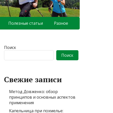
Полезные статьи
Разное
Поиск
Поиск
Свежие записи
Метод Довженко: обзор
принципов и основных аспектов
применения
Капельница при похмелье: