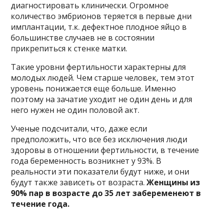
диагностировать клинически. Огромное
количество эмбрионов теряется в первые дни
имплантации, т.к. дефектное плодное яйцо в
большинстве случаев не в состоянии
прикрепиться к стенке матки.
Такие уровни фертильности характерны для
молодых людей. Чем старше человек, тем этот
уровень понижается еще больше. Именно
поэтому на зачатие уходит не один день и для
него нужен не один половой акт.
Ученые подсчитали, что, даже если
предположить, что все без исключения люди
здоровы в отношении фертильности, в течение
года беременность возникнет у 93%. В
реальности эти показатели будут ниже, и они
будут также зависеть от возраста.
Женщины из
90% пар в возрасте до 35 лет забеременеют в
течение года.