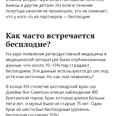
важны и другие детали. Но если в течение
полугода зачатия не произошло, это не означает,
что у кого-то из партнеров — бесплодие.
Как часто встречается
бесплодие?
На заре появления репродуктивной медицины в
медицинской литературе были опубликованные
данные, что около 10–15% пар страдают
бесплодием. Эти данные используются до сих пор,
хотя они неточные. Но как они появились?
В конце ХIХ столетия шотландский врач сэр
Джеймс Янг Симпсон описал наблюдения 495
британских пэров, брак которых длился больше
пяти лет, и мужья были не старше 75 лет. Один
брак из шести был бесплодным (уровень
бесплодия составлял 35%).