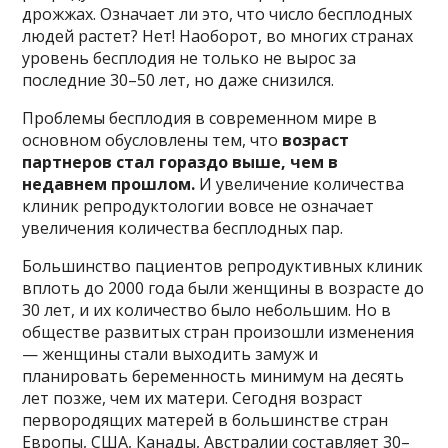
дрожжах. Означает ли это, что число бесплодных
людей растет? Нет! Наоборот, во многих странах
уровень бесплодия не только не вырос за
последние 30–50 лет, но даже снизился.
Проблемы бесплодия в современном мире в
основном обусловлены тем, что
возраст
партнеров стал гораздо выше, чем в
недавнем прошлом.
И увеличение количества
клиник репродуктологии вовсе не означает
увеличения количества бесплодных пар.
Большинство пациентов репродуктивных клиник
вплоть до 2000 года были женщины в возрасте до
30 лет, и их количество было небольшим. Но в
обществе развитых стран произошли изменения
— женщины стали выходить замуж и
планировать беременность минимум на десять
лет позже, чем их матери. Сегодня возраст
первородящих матерей в большинстве стран
Европы, США, Канады, Австралии составляет 30–