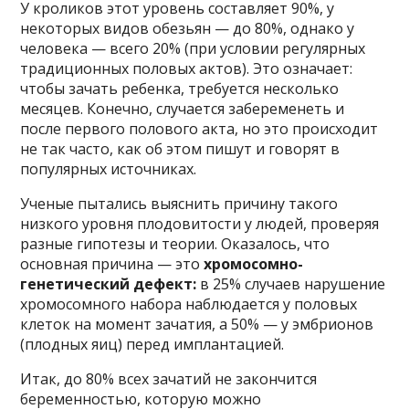
У кроликов этот уровень составляет 90%, у
некоторых видов обезьян — до 80%, однако у
человека — всего 20% (при условии регулярных
традиционных половых актов). Это означает:
чтобы зачать ребенка, требуется несколько
месяцев. Конечно, случается забеременеть и
после первого полового акта, но это происходит
не так часто, как об этом пишут и говорят в
популярных источниках.
Ученые пытались выяснить причину такого
низкого уровня плодовитости у людей, проверяя
разные гипотезы и теории. Оказалось, что
основная причина — это
хромосомно-
генетический дефект:
в 25% случаев нарушение
хромосомного набора наблюдается у половых
клеток на момент зачатия, а 50% — у эмбрионов
(плодных яиц) перед имплантацией.
Итак, до 80% всех зачатий не закончится
беременностью, которую можно