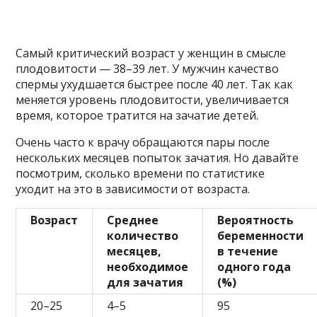
Самый критический возраст у женщин в смысле
плодовитости — 38–39 лет. У мужчин качество
спермы ухудшается быстрее после 40 лет. Так как
меняется уровень плодовитости, увеличивается
время, которое тратится на зачатие детей.
Очень часто к врачу обращаются пары после
нескольких месяцев попыток зачатия. Но давайте
посмотрим, сколько времени по статистике
уходит на это в зависимости от возраста.
Возраст
Среднее
Вероятность
количество
беременности
месяцев,
в течение
необходимое
одного года
для зачатия
(%)
20–25
4–5
95