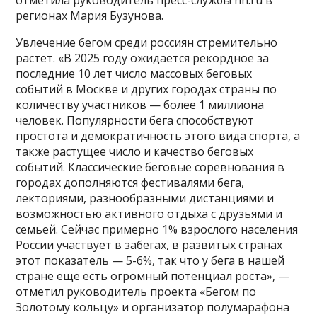
отметила руководитель пресс-службы hh.ru в
регионах Мария Бузунова.
Увлечение бегом среди россиян стремительно
растет. «В 2025 году ожидается рекордное за
последние 10 лет число массовых беговых
событий в Москве и других городах страны по
количеству участников — более 1 миллиона
человек. Популярности бега способствуют
простота и демократичность этого вида спорта, а
также растущее число и качество беговых
событий. Классические беговые соревнования в
городах дополняются фестивалями бега,
лекториями, разнообразными дистанциями и
возможностью активного отдыха с друзьями и
семьей. Сейчас примерно 1% взрослого населения
России участвует в забегах, в развитых странах
этот показатель — 5-6%, так что у бега в нашей
стране еще есть огромный потенциал роста», —
отметил руководитель проекта «Бегом по
Золотому кольцу» и организатор полумарафона