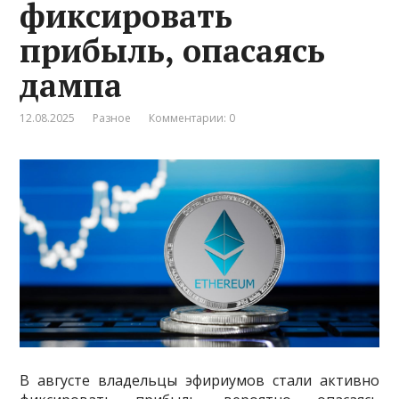
фиксировать
прибыль, опасаясь
дампа
12.08.2025
Разное
Комментарии: 0
В августе владельцы эфириумов стали активно