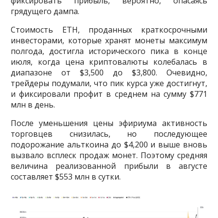
фиксировать прибыль, вероятно, опасаясь
грядущего дампа.
Стоимость ETH, проданных краткосрочными
инвесторами, которые хранят монеты максимум
полгода, достигла исторического пика в конце
июля, когда цена криптовалюты колебалась в
диапазоне от $3,500 до $3,800. Очевидно,
трейдеры подумали, что пик курса уже достигнут,
и фиксировали профит в среднем на сумму $771
млн в день.
После уменьшения цены эфириума активность
торговцев снизилась, но последующее
подорожание альткоина до $4,200 и выше вновь
вызвало всплеск продаж монет. Поэтому средняя
величина реализованной прибыли в августе
составляет $553 млн в сутки.