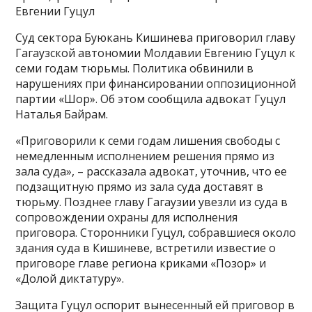
Евгении Гуцул
Суд сектора Буюкань Кишинева приговорил главу
Гагаузской автономии Молдавии Евгению Гуцул к
семи годам тюрьмы. Политика обвинили в
нарушениях при финансировании оппозиционной
партии «Шор». Об этом сообщила адвокат Гуцул
Наталья Байрам.
«Приговорили к семи годам лишения свободы с
немедленным исполнением решения прямо из
зала суда», – рассказала адвокат, уточнив, что ее
подзащитную прямо из зала суда доставят в
тюрьму. Позднее главу Гагаузии увезли из суда в
сопровождении охраны для исполнения
приговора. Сторонники Гуцул, собравшиеся около
здания суда в Кишиневе, встретили известие о
приговоре главе региона криками «Позор» и
«Долой диктатуру».
Защита Гуцул оспорит вынесенный ей приговор в