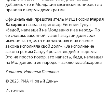
добавив, что в Молдавии «всячески попираются»
правила и нормы демократии.
Официальный представитель МИД России
Мария
Захарова
назвала приговор Евгении Гуцул
«бедой, напавшей на Молдавию и ее народ». По
ее словам, законной главе Гагаузии дали срок
именно за то, «что она законная и на основе
закона исполняла свой долг». «За исполнение
закона режим Санду бросает людей в тюрьмы.
Это не просто позор, это напасть, беда, напавшая
на Молдавию и ее народ», – заключила Захарова.
Кишинев, Наталья Петрова
© 2025, РИА «Новый День»
Источник