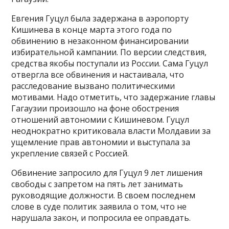
Евгения Гуцул была задержана в аэропорту
Кишинева в конце марта этого года по
обвинению в незаконном финансировании
избирательной кампании. По версии следствия,
средства якобы поступали из России. Сама Гуцул
отвергла все обвинения и настаивала, что
расследование вызвано политическими
мотивами. Надо отметить, что задержание главы
Гагаузии произошло на фоне обострения
отношений автономии с Кишиневом. Гуцул
неоднократно критиковала власти Молдавии за
ущемление прав автономии и выступала за
укрепление связей с Россией.
Обвинение запросило для Гуцул 9 лет лишения
свободы с запретом на пять лет занимать
руководящие должности. В своем последнем
слове в суде политик заявила о том, что не
нарушала закон, и попросила ее оправдать.