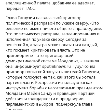
апелляционной палате, добавила ее адвокат,
передает ТАСС.
Глава Гагаузии назвала свой приговор
политической расправой по указке сверху. «Это
решение не имеет ничего общего с правосудием.
Это политическая расправа, запланированная и
исполненная по указке сверху. Сегодня за
решёткой я, а завтра может оказаться каждый,
кто посмеет критиковать власть. Это не
приговор мне – это приговор всей
демократической системе Молдовы», – заявила
она, информирует sputniknews.ru. Гуцул сочла
приговор попыткой запугать жителей Гагаузии,
которые голосуют не так, как этого бы хотела
партия власти. Респрессии используются как
инструмент борьбы с несогласными президентом
Молдавии Майей Санду и правящей Партией
действия и солидарности в преддверии
парламентских выборов, подчеркнула глава
Гагаузии.