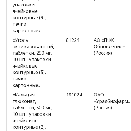
упаковки
ячейковые
контурные (9),
пачки
картонные»
«Уголь
81224
АО «ПФК
активированный,
Обновление»
таблетки, 250 мг,
(Россия)
10 шт., упаковки
ячейковые
контурные (5),
пачки
картонные»
«Кальция
181024
ОАО
глюконат,
«Уралбиофарм»
таблетки, 500 мг,
(Россия)
10 шт., упаковки
ячейковые
контурные (2),