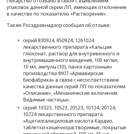
Лекарство отозвано в связи с выявлением
упаковок данной серии ЛП, имеющих отклонение
в качестве по показателю «Растворение».
Также Росздравнадзор сообщил об отзыве:
серий 830924, 850924, 1261024
лекарственного препарата «Кальция
глюконат, раствор для внутривенного и
внутримышечного введения, 100 мг/мл,
10 мл, ампулы (10), пачки картонные»
производства ФКП «Армавирская
биофабрика» в связи с несоответствием
качества данных серий ЛП по показателям
«Описание», «Механические включения.
Видимые частицы»;
серий 10323, 10523, 20523, 10124, 20124,
10724 лекарственного препарата
«Ацетилсалициловая кислота Кардио,
таблетки кишечнорастворимые, покрытые
плёночной оболочкой, 100 мг, 15 шт.,