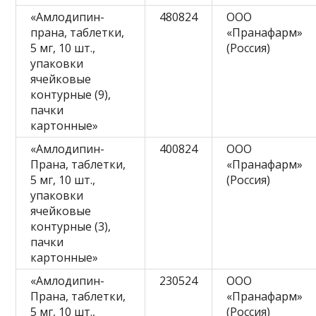
«Амлодипин-
480824
ООО
прана, таблетки,
«Пранафарм»
5 мг, 10 шт.,
(Россия)
упаковки
ячейковые
контурные (9),
пачки
картонные»
«Амлодипин-
400824
ООО
Прана, таблетки,
«Пранафарм»
5 мг, 10 шт.,
(Россия)
упаковки
ячейковые
контурные (3),
пачки
картонные»
«Амлодипин-
230524
ООО
Прана, таблетки,
«Пранафарм»
5 мг, 10 шт.,
(Россия)