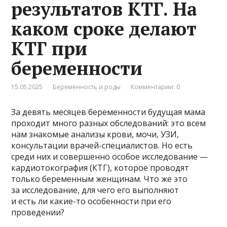
результатов КТГ. На
каком сроке делают
КТГ при
беременности
15.05.2025
Беременность и роды
Комментарии: 0
За девять месяцев беременности будущая мама
проходит много разных обследований: это всем
нам знакомые анализы крови, мочи, УЗИ,
консультации врачей-специалистов. Но есть
среди них и совершенно особое исследование —
кардиотокография (КТГ), которое проводят
только беременным женщинам. Что же это
за исследование, для чего его выполняют
и есть ли какие-то особенности при его
проведении?