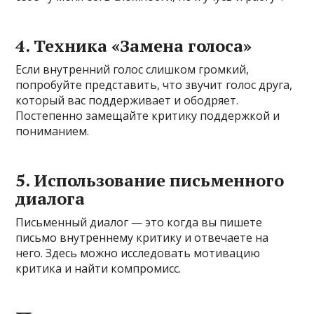
4. Техника «Замена голоса»
Если внутренний голос слишком громкий,
попробуйте представить, что звучит голос друга,
который вас поддерживает и ободряет.
Постепенно замещайте критику поддержкой и
пониманием.
5. Использование письменного
диалога
Письменный диалог — это когда вы пишете
письмо внутреннему критику и отвечаете на
него. Здесь можно исследовать мотивацию
критика и найти компромисс.