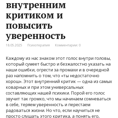
внутренним
критиком и
повысить
уверенность
18.05.2025
Психотерапия
Комментарии: 0
Каждому из нас знаком этот голос внутри головы,
который сумеет быстро и безжалостно указать на
наши ошибки, огрести за промахи и в очередной
раз напомнить о том, что «ты недостаточно
хорош». Этот внутренний критик — одна из самых
коварных и при этом универсальных
составляющих нашей психики. Порой его голос
звучит так громко, что мы начинаем сомневаться
в себе, теряем уверенность и перестаем
радоваться жизни. Но что, если научиться не
просто слушать этого критика, а понять его,