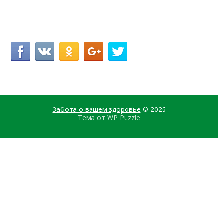
Забота о вашем здоровье
© 2026
Тема от
WP Puzzle