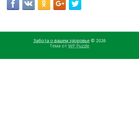
Забота о вашем здоровье
© 2026
Тема от
WP Puzzle