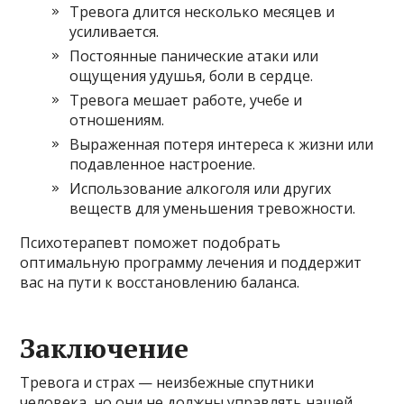
Тревога длится несколько месяцев и
усиливается.
Постоянные панические атаки или
ощущения удушья, боли в сердце.
Тревога мешает работе, учебе и
отношениям.
Выраженная потеря интереса к жизни или
подавленное настроение.
Использование алкоголя или других
веществ для уменьшения тревожности.
Психотерапевт поможет подобрать
оптимальную программу лечения и поддержит
вас на пути к восстановлению баланса.
Заключение
Тревога и страх — неизбежные спутники
человека, но они не должны управлять нашей