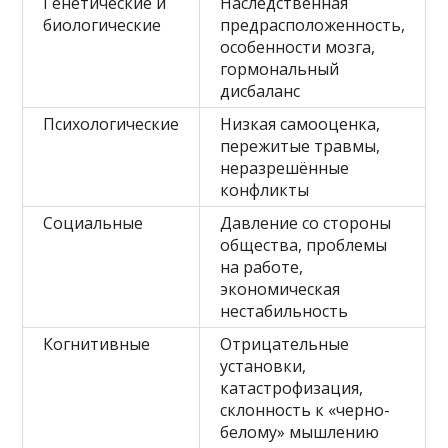
Генетические и
Наследственная
биологические
предрасположенность,
особенности мозга,
гормональный
дисбаланс
Психологические
Низкая самооценка,
пережитые травмы,
неразрешённые
конфликты
Социальные
Давление со стороны
общества, проблемы
на работе,
экономическая
нестабильность
Когнитивные
Отрицательные
установки,
катастрофизация,
склонность к «черно-
белому» мышлению