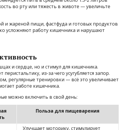
ухость во рту или тяжесть в животе — увеличьте
ой и жареной пищи, фастфуда и готовых продуктов
ько усложняют работу кишечника и нарушают
активность
цах и сердце, но и стимул для кишечника.
перистальтику, из-за чего усугубляется запор.
ром, регулярные тренировки — всё это увеличивает
могает работе кишечника.
рые можно включить в свой день:
мая
Польза для пищеварения
ть
Улучшает моторику, стимулирует