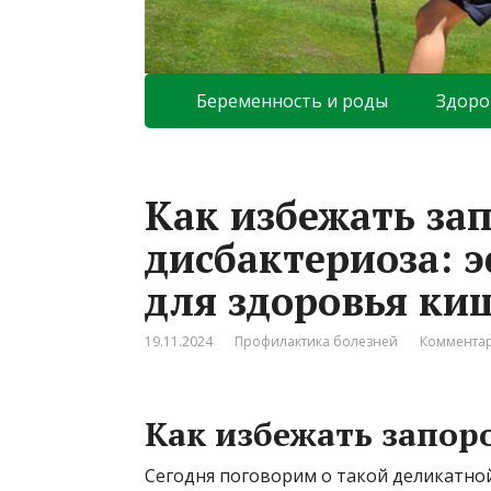
Беременность и роды
Здоро
Как избежать за
дисбактериоза: 
для здоровья ки
19.11.2024
Профилактика болезней
Комментар
Как избежать запор
Сегодня поговорим о такой деликатной