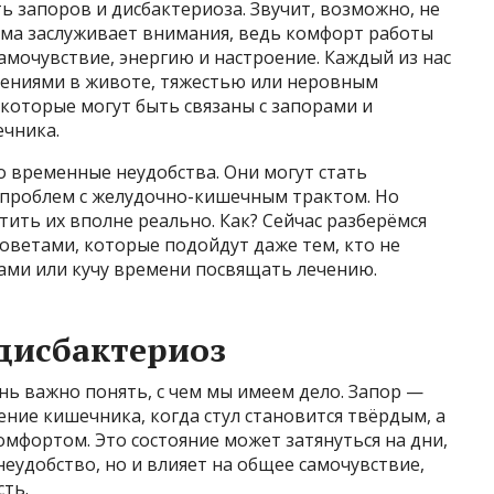
ь запоров и дисбактериоза. Звучит, возможно, не
ема заслуживает внимания, ведь комфорт работы
мочувствие, энергию и настроение. Каждый из нас
ениями в животе, тяжестью или неровным
которые могут быть связаны с запорами и
чника.
о временные неудобства. Они могут стать
 проблем с желудочно-кишечным трактом. Но
тить их вполне реально. Как? Сейчас разберёмся
советами, которые подойдут даже тем, кто не
ми или кучу времени посвящать лечению.
 дисбактериоз
нь важно понять, с чем мы имеем дело. Запор —
ние кишечника, когда стул становится твёрдым, а
мфортом. Это состояние может затянуться на дни,
неудобство, но и влияет на общее самочувствие,
сть.