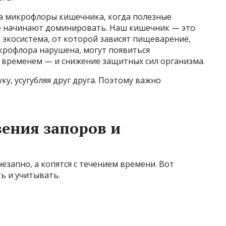
а микрофлоры кишечника, когда полезные
е начинают доминировать. Наш кишечник — это
я экосистема, от которой зависят пищеварение,
крофлора нарушена, могут появиться
со временем — и снижение защитных сил организма.
ку, усугубляя друг друга. Поэтому важно
ения запоров и
езапно, а копятся с течением времени. Вот
ь и учитывать.