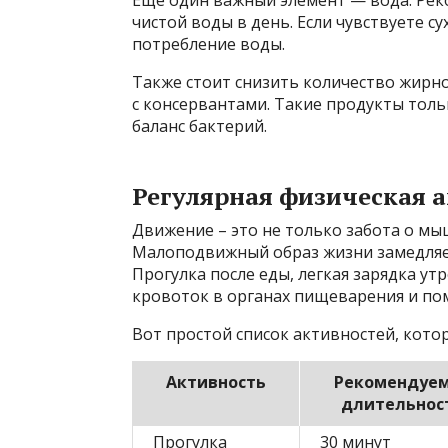
чистой воды в день. Если чувствуете с
потребление воды.
Также стоит снизить количество жирн
с консервантами. Такие продукты тол
баланс бактерий.
Регулярная физическая 
Движение – это не только забота о мыш
Малоподвижный образ жизни замедляет 
Прогулка после еды, легкая зарядка ут
кровоток в органах пищеварения и по
Вот простой список активностей, кото
Активность
Рекомендуе
длительнос
Прогулка
30 минут