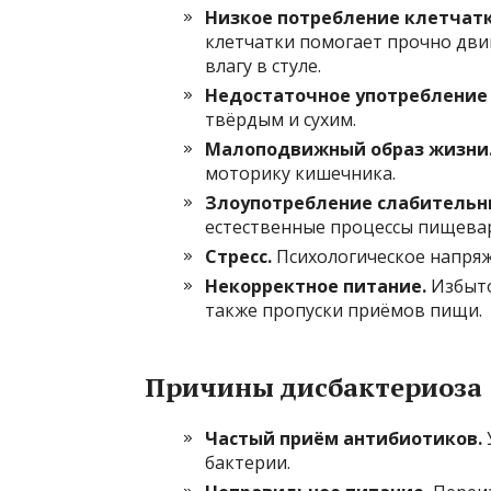
Низкое потребление клетчатк
клетчатки помогает прочно дви
влагу в стуле.
Недостаточное употребление
твёрдым и сухим.
Малоподвижный образ жизни
моторику кишечника.
Злоупотребление слабительн
естественные процессы пищева
Стресс.
Психологическое напряж
Некорректное питание.
Избыто
также пропуски приёмов пищи.
Причины дисбактериоза
Частый приём антибиотиков.
бактерии.