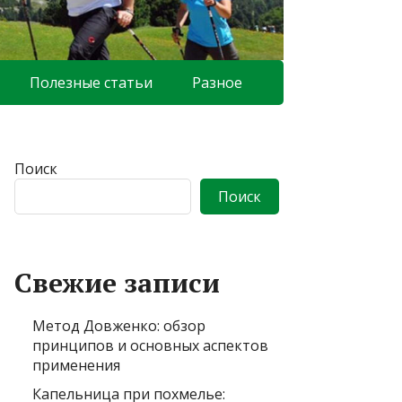
Полезные статьи
Разное
Поиск
Поиск
Свежие записи
Метод Довженко: обзор
принципов и основных аспектов
применения
Капельница при похмелье: