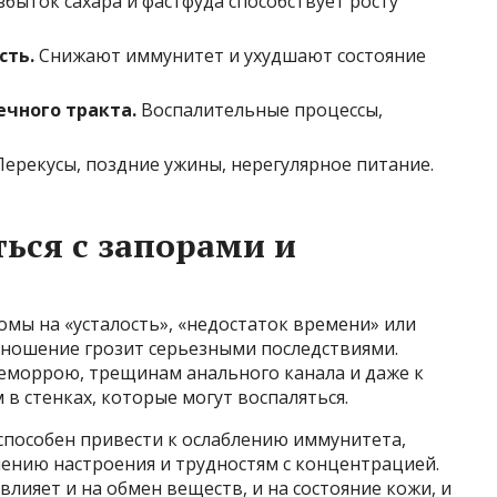
быток сахара и фастфуда способствует росту
сть.
Снижают иммунитет и ухудшают состояние
чного тракта.
Воспалительные процессы,
ерекусы, поздние ужины, нерегулярное питание.
ься с запорами и
мы на «усталость», «недостаток времени» или
тношение грозит серьезными последствиями.
геморрою, трещинам анального канала и даже к
 стенках, которые могут воспаляться.
 способен привести к ослаблению иммунитета,
шению настроения и трудностям с концентрацией.
лияет и на обмен веществ, и на состояние кожи, и