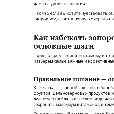
даже на уровень энергии.
Так что если вы хотите чувствовать се
здоровьем, стоит в первую очередь на
Как избежать запор
основные шаги
Пришло время перейти к самому интер
разберём самые важные и эффективны
Правильное питание — о
Клетчатка — главный союзник в борьб
фруктов, цельнозерновых продуктов и
лучше употреблять в свежем виде или
сохранить максимум витаминов и теку
Еще один важный элемент — вода. Реко