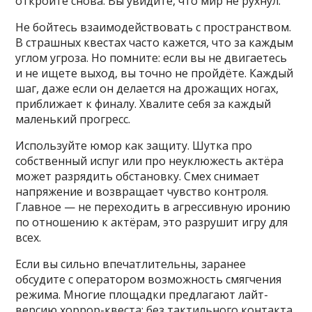
откройте снова. Вы увидите, что мир не рухнул.
Не бойтесь взаимодействовать с пространством.
В страшных квестах часто кажется, что за каждым
углом угроза. Но помните: если вы не двигаетесь
и не ищете выход, вы точно не пройдёте. Каждый
шаг, даже если он делается на дрожащих ногах,
приближает к финалу. Хвалите себя за каждый
маленький прогресс.
Используйте юмор как защиту. Шутка про
собственный испуг или про неуклюжесть актёра
может разрядить обстановку. Смех снимает
напряжение и возвращает чувство контроля.
Главное — не переходить в агрессивную иронию
по отношению к актёрам, это разрушит игру для
всех.
Если вы сильно впечатлительны, заранее
обсудите с оператором возможность смягчения
режима. Многие площадки предлагают лайт-
версию хоррор-квеста: без тактильного контакта,