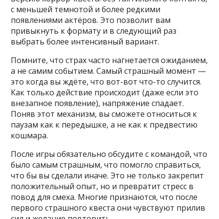
с меньшей темнотой и более редкими
появлениями актёров. Это позволит вам
привыкнуть к формату и в следующий раз
выбрать более интенсивный вариант.
Помните, что страх часто нагнетается ожиданием,
а не самим событием. Самый страшный момент —
это когда вы ждёте, что вот-вот что-то случится.
Как только действие происходит (даже если это
внезапное появление), напряжение спадает.
Поняв этот механизм, вы сможете относиться к
паузам как к передышке, а не как к предвестию
кошмара.
После игры обязательно обсудите с командой, что
было самым страшным, что помогло справиться,
что бы вы сделали иначе. Это не только закрепит
положительный опыт, но и превратит стресс в
повод для смеха. Многие признаются, что после
первого страшного квеста они чувствуют прилив
сил и желание повторить.