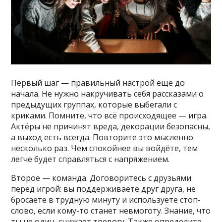
Первый шаг — правильный настрой ещё до
начала. Не нужно накручивать себя рассказами о
предыдущих группах, которые выбегали с
криками. Помните, что всё происходящее — игра.
Актёры не причинят вреда, декорации безопасны,
а выход есть всегда. Повторите это мысленно
несколько раз. Чем спокойнее вы войдёте, тем
легче будет справляться с напряжением.
Второе — команда. Договоритесь с друзьями
перед игрой: вы поддерживаете друг друга, не
бросаете в трудную минуту и используете стоп-
слово, если кому-то станет невмоготу. Знание, что
ты не один, снижает тревогу. Также определите,