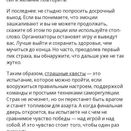
И последнее: не стыдно попросить досрочный
выход. Если вы понимаете, что эмоции
зашкаливают и вы не можете продолжать,
скажите об этом по рации или используйте стоп-
слово. Организаторы остановят игру и выведут
вас. Лучше выйти и сохранить здоровье, чем
мучиться до конца. Но часто, преодолев первый
пик страха, вы обнаружите, что дальше уже не так
жутко.
Таким образом,
страшные квесты
— это
испытание, которое можно пройти, если
вооружиться правильным настроем, поддержкой
команды и простыми техниками саморегуляции.
Страх не исчезнет, но он перестанет быть врагом
и станет топливом для азарта. А когда финальная
дверь откроется, вы испытаете ни с чем не
сравнимое чувство победы — над игрой и над
собой. И это чувство стоит того, чтобы один раз