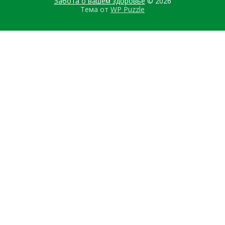
Забота о вашем здоровье
© 2026
Тема от
WP Puzzle