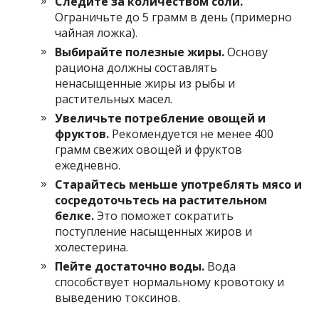
Следите за количеством соли.
Ограничьте до 5 грамм в день (примерно
чайная ложка).
Выбирайте полезные жиры.
Основу
рациона должны составлять
ненасыщенные жиры из рыбы и
растительных масел.
Увеличьте потребление овощей и
фруктов.
Рекомендуется не менее 400
грамм свежих овощей и фруктов
ежедневно.
Старайтесь меньше употреблять мясо и
сосредоточьтесь на растительном
белке.
Это поможет сократить
поступление насыщенных жиров и
холестерина.
Пейте достаточно воды.
Вода
способствует нормальному кровотоку и
выведению токсинов.