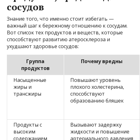
сосудов
Знание того, что именно стоит избегать —
важный шаг к бережному отношению к сосудам.
Вот список тех продуктов и веществ, которые
способствуют развитию атеросклероза и
ухудшают здоровье сосудов:
Группа
Почему вредны
продуктов
Насыщенные
Повышают уровень
жиры и
плохого холестерина,
трансжиры
способствуют
образованию бляшек
Продукты с
Вызывают задержку
высоким
жидкости и повышение
содержанием
артериального давления