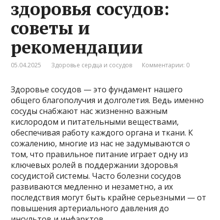
здоровья сосудов:
советы и
рекомендации
05.04.2025
Здоровье сердца и сосудов
Комментарии: 0
Здоровье сосудов — это фундамент нашего
общего благополучия и долголетия. Ведь именно
сосуды снабжают нас жизненно важным
кислородом и питательными веществами,
обеспечивая работу каждого органа и ткани. К
сожалению, многие из нас не задумываются о
том, что правильное питание играет одну из
ключевых ролей в поддержании здоровья
сосудистой системы. Часто болезни сосудов
развиваются медленно и незаметно, а их
последствия могут быть крайне серьезными — от
повышения артериального давления до
инсультов и инфарктов.