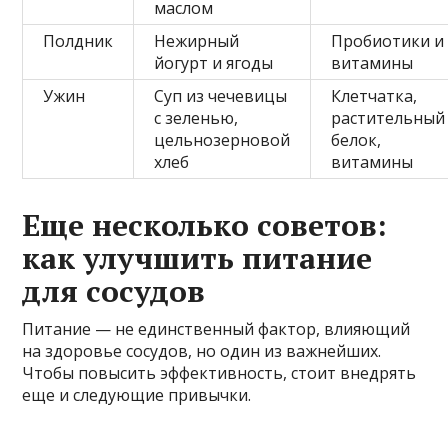
маслом
Полдник
Нежирный
Пробиотики и
йогурт и ягоды
витамины
Ужин
Суп из чечевицы
Клетчатка,
с зеленью,
растительный
цельнозерновой
белок,
хлеб
витамины
Еще несколько советов:
как улучшить питание
для сосудов
Питание — не единственный фактор, влияющий
на здоровье сосудов, но один из важнейших.
Чтобы повысить эффективность, стоит внедрять
еще и следующие привычки.