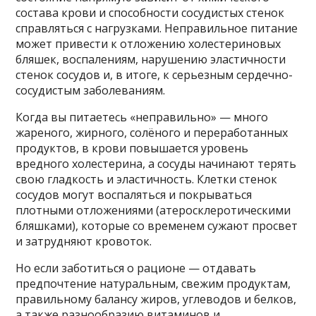
состава крови и способности сосудистых стенок
справляться с нагрузками. Неправильное питание
может привести к отложению холестериновых
бляшек, воспалениям, нарушению эластичности
стенок сосудов и, в итоге, к серьезным сердечно-
сосудистым заболеваниям.
Когда вы питаетесь «неправильно» — много
жареного, жирного, солёного и переработанных
продуктов, в крови повышается уровень
вредного холестерина, а сосуды начинают терять
свою гладкость и эластичность. Клетки стенок
сосудов могут воспаляться и покрываться
плотными отложениями (атеросклеротическими
бляшками), которые со временем сужают просвет
и затрудняют кровоток.
Но если заботиться о рационе — отдавать
предпочтение натуральным, свежим продуктам,
правильному балансу жиров, углеводов и белков,
а также разнообразию витаминов и