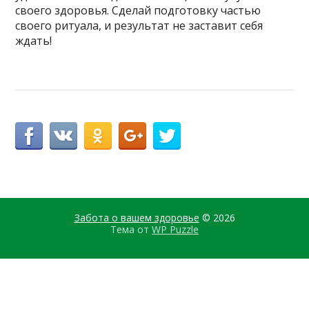
своего здоровья. Сделай подготовку частью
своего ритуала, и результат не заставит себя
ждать!
Забота о вашем здоровье
© 2026
Тема от
WP Puzzle