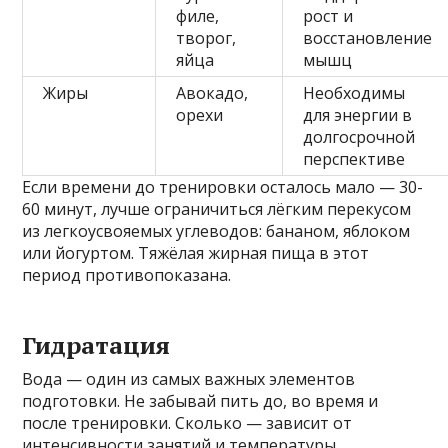
филе,
рост и
творог,
восстановление
яйца
мышц
Жиры
Авокадо,
Необходимы
орехи
для энергии в
долгосрочной
перспективе
Если времени до тренировки осталось мало — 30-
60 минут, лучше ограничиться лёгким перекусом
из легкоусвояемых углеводов: бананом, яблоком
или йогуртом. Тяжёлая жирная пища в этот
период противопоказана.
Гидратация
Вода — один из самых важных элементов
подготовки. Не забывай пить до, во время и
после тренировки. Сколько — зависит от
интенсивности занятий и температуры