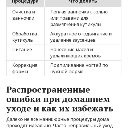
Процедура
Что делать
Очистка и
Теплая ванночка с солью
ванночки
или травами для
размягчения кутикулы
Обработка
Аккуратное отодвигание и
кутикулы
удаление заусенцев
Питание
Нанесение масел и
увлажняющих кремов
Коррекция
Подпиливание ногтей по
формы
нужной форме
Распространенные
ошибки при домашнем
уходе и как их избежать
Далеко не все маникюрные процедуры дома
проходят идеально. Часто неправильный уход