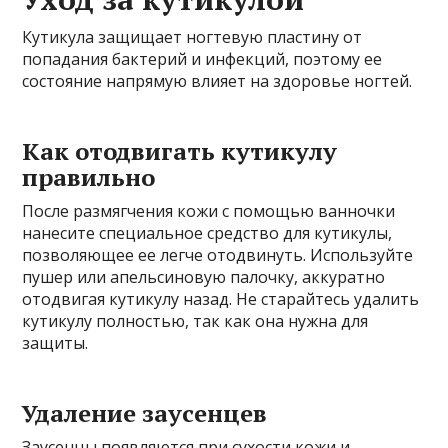
Кутикула защищает ногтевую пластину от
попадания бактерий и инфекций, поэтому ее
состояние напрямую влияет на здоровье ногтей.
Как отодвигать кутикулу
правильно
После размягчения кожи с помощью ванночки
нанесите специальное средство для кутикулы,
позволяющее ее легче отодвинуть. Используйте
пушер или апельсиновую палочку, аккуратно
отодвигая кутикулу назад. Не старайтесь удалить
кутикулу полностью, так как она нужна для
защиты.
Удаление заусенцев
Заусенцы появляются при сухости кожи и