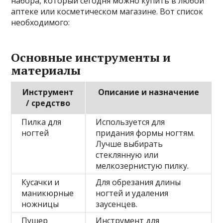
набора, который сегодня можно купить в любой
аптеке или косметическом магазине. Вот список
необходимого:
Основные инструменты и
материалы
Инструмент
Описание и назначение
/ средство
Пилка для
Используется для
ногтей
придания формы ногтям.
Лучше выбирать
стеклянную или
мелкозернистую пилку.
Кусачки и
Для обрезания длины
маникюрные
ногтей и удаления
ножницы
заусенцев.
Пушер
Инструмент для