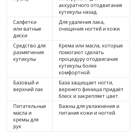
аккуратного отодвигания
кутикулы назад.
Салфетки
Для удаления лака,
или ватные
очищения ногтей и кожи.
диски
Средство для
Крема или масла, которые
размягчения
помогают сделать
кутикулы
процедуру отодвигания
кутикулы более
комфортной.
Базовый и
База защищает ногти,
верхний лак
верхнего финиша придаёт
блеск и закрепляет цвет.
Питательные
Важны для увлажнения и
масла и
питания кожи и ногтей.
кремы для
рук