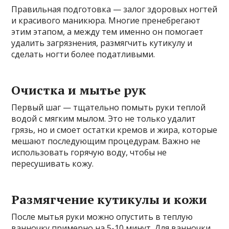
Правильная подготовка — залог здоровых ногтей
и красивого маникюра. Многие пренебрегают
этим этапом, а между тем именно он помогает
удалить загрязнения, размягчить кутикулу и
сделать ногти более податливыми.
Очистка и мытье рук
Первый шаг — тщательно помыть руки теплой
водой с мягким мылом. Это не только удалит
грязь, но и смоет остатки кремов и жира, которые
мешают последующим процедурам. Важно не
использовать горячую воду, чтобы не
пересушивать кожу.
Размягчение кутикулы и кожи
После мытья руки можно опустить в теплую
ванночку примерно на 5-10 минут. Для ванночки