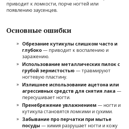
приводит к ломкости, порче ногтей или
появлению заусенцев.
Основные ошибки
Обрезание кутикулы слишком часто и
глубоко
— приводит к воспалению и
заражению.
Использование металлических пилок с
грубой зернистостью
— травмируют
ногтевую пластину.
Излишнее использование ацетона или
агрессивных средств для снятия лака
—
пересушивает ногти.
Пренебрежение увлажнением
— ногти и
кутикула становятся ломкими и сухими.
Забывание про перчатки при мытье
посуды
— химия разрушает ногти и кожу