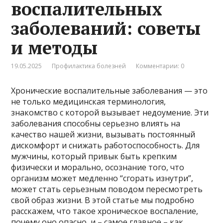
воспалительных
заболеваний: советы
и методы
19.05.2025
Профилактика болезней
Комментарии: 0
Хронические воспалительные заболевания — это
не только медицинская терминология,
знакомство с которой вызывает недоумение. Эти
заболевания способны серьезно влиять на
качество нашей жизни, вызывать постоянный
дискомфорт и снижать работоспособность. Для
мужчины, который привык быть крепким
физически и морально, осознание того, что
организм может медленно “сгорать изнутри”,
может стать серьезным поводом пересмотреть
свой образ жизни. В этой статье мы подробно
расскажем, что такое хроническое воспаление,
почему оно опасно, и – самое главное – как