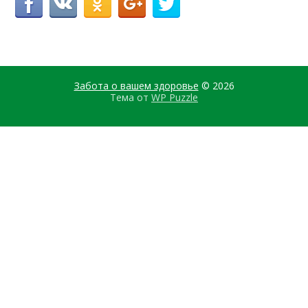
Забота о вашем здоровье
© 2026
Тема от
WP Puzzle