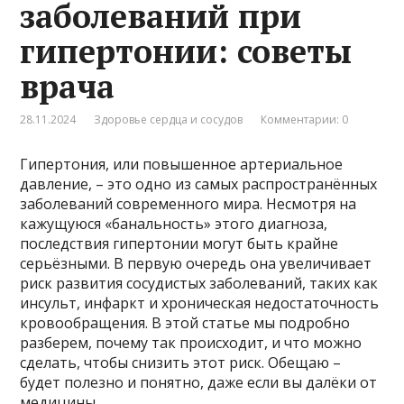
заболеваний при
гипертонии: советы
врача
28.11.2024
Здоровье сердца и сосудов
Комментарии: 0
Гипертония, или повышенное артериальное
давление, – это одно из самых распространённых
заболеваний современного мира. Несмотря на
кажущуюся «банальность» этого диагноза,
последствия гипертонии могут быть крайне
серьёзными. В первую очередь она увеличивает
риск развития сосудистых заболеваний, таких как
инсульт, инфаркт и хроническая недостаточность
кровообращения. В этой статье мы подробно
разберем, почему так происходит, и что можно
сделать, чтобы снизить этот риск. Обещаю –
будет полезно и понятно, даже если вы далёки от
медицины.