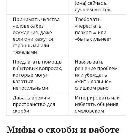
(она) сейчас в
лучшем месте»
Принимать чувства
Требовать
человека без
«перестать
осуждения, даже
плакать» или
если они кажутся
«быть сильнее»
странными или
тяжелыми
Предлагать помощь
Навязывать
в бытовых вопросах,
решение проблем
которые могут
или убеждать
казаться
«жить дальше»
непосильными
слишком рано
Давать время и
Игнорировать или
пространство для
избегать общения
скорби
с человеком
Мифы о скорби и работе