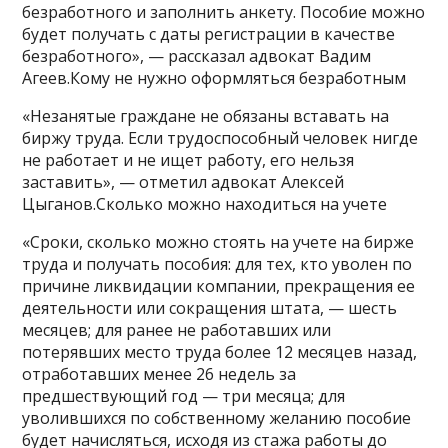
безработного и заполнить анкету. Пособие можно
будет получать с даты регистрации в качестве
безработного», — рассказал адвокат Вадим
Агеев.Кому не нужно оформляться безработным
«Незанятые граждане не обязаны вставать на
биржу труда. Если трудоспособный человек нигде
не работает и не ищет работу, его нельзя
заставить», — отметил адвокат Алексей
Цыганов.Сколько можно находиться на учете
«Сроки, сколько можно стоять на учете на бирже
труда и получать пособия: для тех, кто уволен по
причине ликвидации компании, прекращения ее
деятельности или сокращения штата, — шесть
месяцев; для ранее не работавших или
потерявших место труда более 12 месяцев назад,
отработавших менее 26 недель за
предшествующий год — три месяца; для
уволившихся по собственному желанию пособие
будет начисляться, исходя из стажа работы до