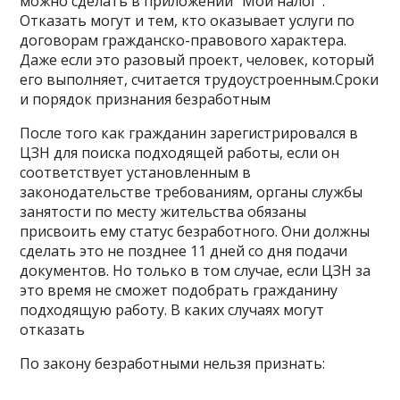
можно сделать в приложении “Мой налог”.
Отказать могут и тем, кто оказывает услуги по
договорам гражданско-правового характера.
Даже если это разовый проект, человек, который
его выполняет, считается трудоустроенным.Сроки
и порядок признания безработным
После того как гражданин зарегистрировался в
ЦЗН для поиска подходящей работы
,
если он
соответствует установленным в
законодательстве требованиям, органы службы
занятости по месту жительства обязаны
присвоить ему статус безработного. Они должны
сделать это не позднее 11 дней со дня подачи
документов. Но только в том случае, если ЦЗН за
это время не сможет подобрать гражданину
подходящую работу. В каких случаях могут
отказать
По закону безработными нельзя признать: