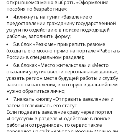
открывшемся меню выбрать «Оформление
пособия по безработице»;
4.кликнуть на пункт «Заявление о
предоставлении гражданину государственной
услуги по содействию в поиске подходящей
работы», заполнить форму;
5.в блок «Резюме» прикрепить резюме
(создать его можно прямо на портале «Работа в
России» в специальном разделе);
6.в блоках «Место жительства» и «Место
оказания услуги» ввести персональные данные,
указать регион места будущей работы и службу
занятости населения, в которую в дальнейшем
нужно обратиться лично;
7.нажать кнопку «Отправить заявление» и
затем отслеживать его статус.
Если подавать заявление сразу через портал
«Госуслуги» в разделе «Содействие в поиске
работы и сотрудников», то сервис также
переведет на сайт «Работа в России».Можно ли