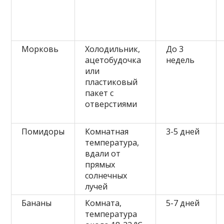
Морковь
Холодильник,
До 3
ацетобудочка
недель
или
пластиковый
пакет с
отверстиями
Помидоры
Комнатная
3-5 дней
температура,
вдали от
прямых
солнечных
лучей
Бананы
Комната,
5-7 дней
температура