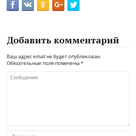
Добавить комментарий
Ваш адрес email не будет опубликован.
Обязательные поля помечены
*