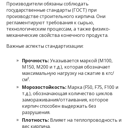
Производители обязаны соблюдать
государственные стандарты (ГОСТ) при
производстве строительного кирпича. Они
регламентируют требования к сырью,
технологическим процессам, а также физико-
механические свойства конечного продукта.
Важные аспекты стандартизации:
Прочность:
Указывается маркой (М100,
М150, М200 и т.д.), которая обозначает
максимальную нагрузку на сжатие в кгс/
см².
Морозостойкость:
Марка (F50, F75, F100 и
т.д.), обозначающая количество циклов
замораживания/оттаивания, которое
кирпич способен выдержать без
разрушения.
Плотность:
Влияет на теплопроводность и
вес кирпича.