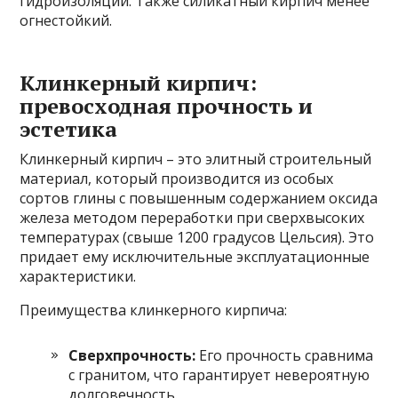
гидроизоляции. Также силикатный кирпич менее
огнестойкий.
Клинкерный кирпич:
превосходная прочность и
эстетика
Клинкерный кирпич – это элитный строительный
материал, который производится из особых
сортов глины с повышенным содержанием оксида
железа методом переработки при сверхвысоких
температурах (свыше 1200 градусов Цельсия). Это
придает ему исключительные эксплуатационные
характеристики.
Преимущества клинкерного кирпича:
Сверхпрочность:
Его прочность сравнима
с гранитом, что гарантирует невероятную
долговечность.