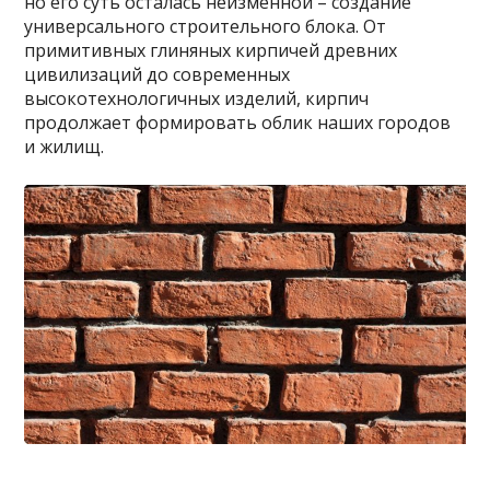
но его суть осталась неизменной – создание
универсального строительного блока. От
примитивных глиняных кирпичей древних
цивилизаций до современных
высокотехнологичных изделий, кирпич
продолжает формировать облик наших городов
и жилищ.