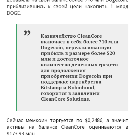
приблизившись к своей цели накопить 1 млрд
DOGE.
Казначейство CleanCore
включает в себя более 710 млн
Dogecoin, нереализованную
прибыль в размере более $20
млн и достаточное
количество денежных средств
для продолжения
приобретения Dogecoin при
поддержке партнёрства
Bitstamp и Robinhood, —
говорится в заявлении
CleanCore Solutions.
Сейчас мемкоин торгуется по $0,2486, а значит
активы на балансе CleanCore оцениваются в
$173,93 млн.