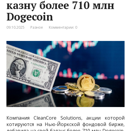
казну более 710 млн
Dogecoin
09.10.2025
Разное
Комментарии: 0
Компания CleanCore Solutions, акции которой
котируются на Нью-Йоркской фондовой бирже,
добавила на свой баланс более 710 млн Dogecoin,