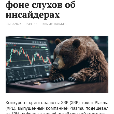
фоне слухов об
инсайдерах
04.10.2025
Разное
Комментарии: 0
Конкурент криптовалюты XRP (XRP) токен Plasma
(XPL), выпущенный компанией Plasma, подешевел
на 50% на фоне слухов об инсайдерской торговле.