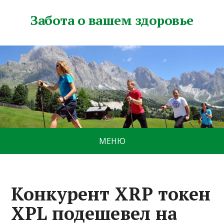
Забота о вашем здоровье
МЕНЮ
Конкурент XRP токен
XPL подешевел на