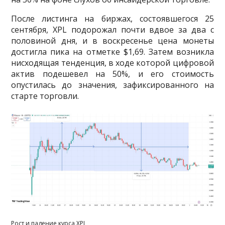
После листинга на биржах, состоявшегося 25
сентября, XPL подорожал почти вдвое за два с
половиной дня, и в воскресенье цена монеты
достигла пика на отметке $1,69. Затем возникла
нисходящая тенденция, в ходе которой цифровой
актив подешевел на 50%, и его стоимость
опустилась до значения, зафиксированного на
старте торговли.
Рост и падение курса XPL