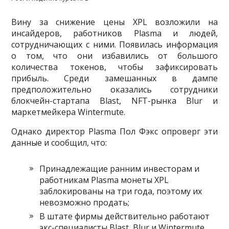
Вину за снижение цены XPL возложили на
инсайдеров, работников Plasma и людей,
сотрудничающих с ними. Появилась информация
о том, что они избавились от большого
количества токенов, чтобы зафиксировать
прибыль. Среди замешанных в дампе
предположительно оказались сотрудники
блокчейн-стартапа Blast, NFT-рынка Blur и
маркетмейкера Wintermute.
Однако директор Plasma Пол Фэкс опроверг эти
данные и сообщил, что:
Принадлежащие ранним инвесторам и
работникам Plasma монеты XPL
заблокированы на три года, поэтому их
невозможно продать;
В штате фирмы действительно работают
экс-специалисты Blast, Blur и Wintermute,