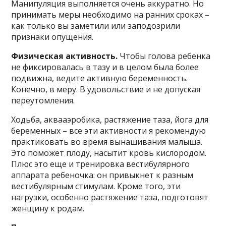
Манипуляция выполняется очень аккуратно. Но
принимать меры необходимо на ранних сроках –
как только вы заметили или заподозрили
признаки опущения.
Физическая активность.
Чтобы голова ребенка
не фиксировалась в тазу и в целом была более
подвижна, ведите активную беременность.
Конечно, в меру. В удовольствие и не допуская
переутомления.
Ходьба, аквааэробика, растяжение таза, йога для
беременных – все эти активности я рекомендую
практиковать во время вынашивания малыша.
Это поможет плоду, насытит кровь кислородом.
Плюс это еще и тренировка вестибулярного
аппарата ребеночка: он привыкнет к разным
вестибулярным стимулам. Кроме того, эти
нагрузки, особенно растяжение таза, подготовят
женщину к родам.