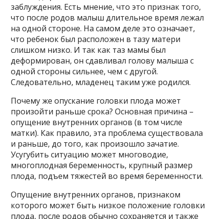
заблуждения. Есть мнение, что это признак того,
что после родов малыш длительное время лежал
на одной стороне. На самом деле это означает,
что ребенок был расположен в тазу матери
слишком низко. И так как таз мамы был
деформирован, он сдавливал голову малыша с
одной стороны сильнее, чем с другой.
Следовательно, младенец таким уже родился.
Почему же опускание головки плода может
произойти раньше срока? Основная причина –
опущение внутренних органов (в том числе
матки). Как правило, эта проблема существовала
и раньше, до того, как произошло зачатие.
Усугубить ситуацию может многоводие,
многоплодная беременность, крупный размер
плода, подъем тяжестей во время беременности.
Опущение внутренних органов, признаком
которого может быть низкое положение головки
плода, после родов обычно сохраняется и также