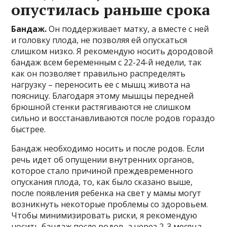
опустилась раньше срока
Бандаж.
Он поддерживает матку, а вместе с ней
и головку плода, не позволяя ей опускаться
слишком низко. Я рекомендую носить дородовой
бандаж всем беременным с 22-24-й недели, так
как он позволяет правильно распределять
нагрузку – переносить ее с мышц живота на
поясницу. Благодаря этому мышцы передней
брюшной стенки растягиваются не слишком
сильно и восстанавливаются после родов гораздо
быстрее.
Бандаж необходимо носить и после родов. Если
речь идет об опущении внутренних органов,
которое стало причиной преждевременного
опускания плода, то, как было сказано выше,
после появления ребенка на свет у мамы могут
возникнуть некоторые проблемы со здоровьем.
Чтобы минимизировать риски, я рекомендую
носить бандаж после родов, а через 2-3 месяца