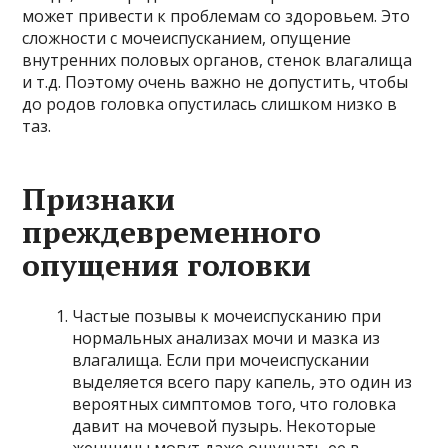
может привести к проблемам со здоровьем. Это
сложности с мочеиспусканием, опущение
внутренних половых органов, стенок влагалища
и т.д. Поэтому очень важно не допустить, чтобы
до родов головка опустилась слишком низко в
таз.
Признаки
преждевременного
опущения головки
Частые позывы к мочеиспусканию при
нормальных анализах мочи и мазка из
влагалища. Если при мочеиспускании
выделяется всего пару капель, это один из
вероятных симптомов того, что головка
давит на мочевой пузырь. Некоторые
женщины могут даже ощущать ее в