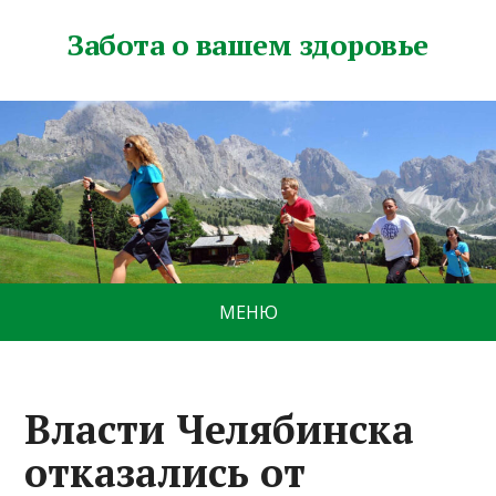
Забота о вашем здоровье
МЕНЮ
Власти Челябинска
отказались от