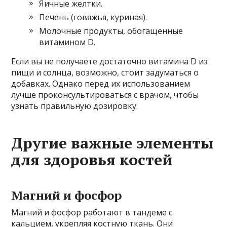
Яичные желтки.
Печень (говяжья, куриная).
Молочные продукты, обогащенные
витамином D.
Если вы не получаете достаточно витамина D из
пищи и солнца, возможно, стоит задуматься о
добавках. Однако перед их использованием
лучше проконсультироваться с врачом, чтобы
узнать правильную дозировку.
Другие важные элементы
для здоровья костей
Магний и фосфор
Магний и фосфор работают в тандеме с
кальцием, укрепляя костную ткань. Они