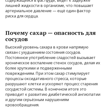
содержащейся в фастфуде, ведёт к задержке
лишней жидкости в организме, что повышает
артериальное давление — ещё один фактор
риска для сердца.
Почему сахар — опасность для
сосудов
Высокий уровень сахара в крови напрямую
связан с ухудшением состояния сосудов.
Постоянное употребление сладостей вызывает
хроническое воспаление стенок сосудов, делая их
более хрупкими и подверженными
повреждениям. При этом сахар стимулирует
процессы оксидативного стресса, которые
разрушают клетки и ускоряют процесс старения
сосудистой системы. В конечном итоге это
приводит к развитию диабетической ангиопатии
и другим серьёзным нарушениям
кровообращения.