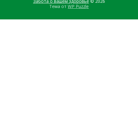
Забота о вашем здоровье
© 2026
Тема от
WP Puzzle