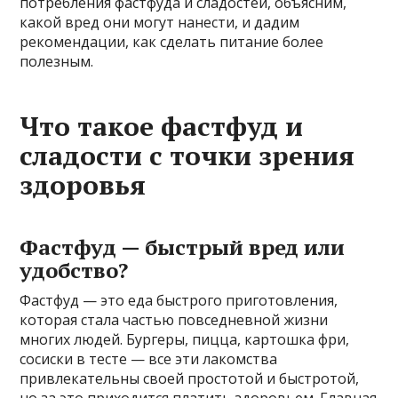
потребления фастфуда и сладостей, объясним,
какой вред они могут нанести, и дадим
рекомендации, как сделать питание более
полезным.
Что такое фастфуд и
сладости с точки зрения
здоровья
Фастфуд — быстрый вред или
удобство?
Фастфуд — это еда быстрого приготовления,
которая стала частью повседневной жизни
многих людей. Бургеры, пицца, картошка фри,
сосиски в тесте — все эти лакомства
привлекательны своей простотой и быстротой,
но за это приходится платить здоровьем. Главная