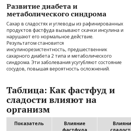
Развитие диабета и
метаболического синдрома
Сахар в сладостях и углеводы из рафинированных
продуктов фастфуда вызывают скачки инсулина и
нарушают его нормальное действие.
Результатом становится
инсулинорезистентность, предшественник
сахарного диабета 2 типа и метаболического
синдрома. Эти заболевания усугубляют состояние
сосудов, повышая вероятность осложнений.
Таблица: Как фастфуд и
сладости влияют на
организм
Показатель
Влияние
Влиян
фастфуда
сладост