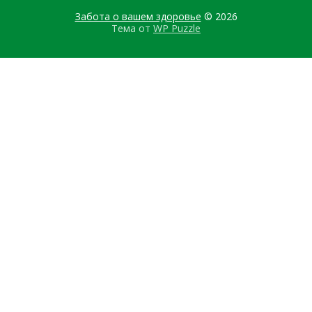
Забота о вашем здоровье
© 2026
Тема от
WP Puzzle