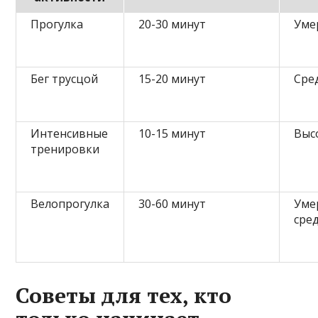
Прогулка
20-30 минут
Уме
Бег трусцой
15-20 минут
Сре
Интенсивные
10-15 минут
Выс
тренировки
Велопрогулка
30-60 минут
Уме
сре
Советы для тех, кто