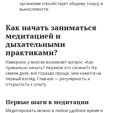
организме способствует общему тонусу и
выносливости.
Как начать заниматься
медитацией и
дыхательными
практиками?
Наверное, у многих возникает вопрос: «Как
правильно начать? Неужели это сложно?» На
самом деле, всё гораздо проще, чем кажется на
первый взгляд. Главное — регулярность и
открытость к опыту.
Первые шаги в медитации
Медитировать можно в любое удобное время и