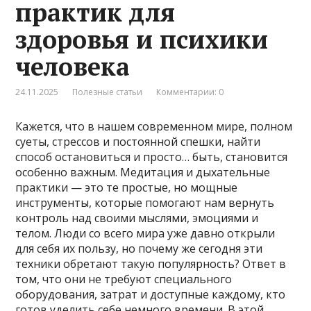
практик для
здоровья и психики
человека
24.11.2025
Полезные статьи
Комментарии: 0
Кажется, что в нашем современном мире, полном
суеты, стрессов и постоянной спешки, найти
способ остановиться и просто… быть, становится
особенно важным. Медитация и дыхательные
практики — это те простые, но мощные
инструменты, которые помогают нам вернуть
контроль над своими мыслями, эмоциями и
телом. Люди со всего мира уже давно открыли
для себя их пользу, но почему же сегодня эти
техники обретают такую популярность? Ответ в
том, что они не требуют специального
оборудования, затрат и доступные каждому, кто
готов уделить себе немного времени. В этой