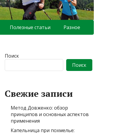
Полезные статьи
Разное
Поиск
Поиск
Свежие записи
Метод Довженко: обзор
принципов и основных аспектов
применения
Капельница при похмелье: