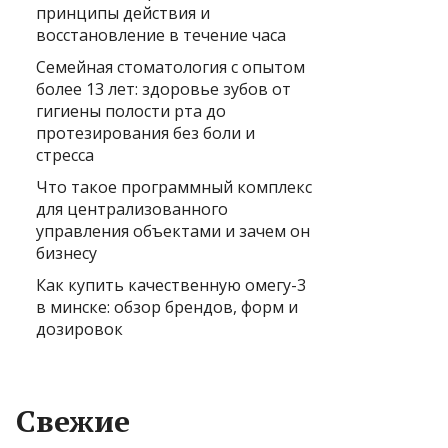
принципы действия и
восстановление в течение часа
Семейная стоматология с опытом
более 13 лет: здоровье зубов от
гигиены полости рта до
протезирования без боли и
стресса
Что такое программный комплекс
для централизованного
управления объектами и зачем он
бизнесу
Как купить качественную омегу-3
в минске: обзор брендов, форм и
дозировок
Свежие