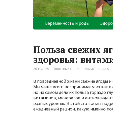
Беременность и роды
Здоро
Польза свежих яг
здоровья: витам
20.10.2025
Полезные статьи
Комментарии: 0
В повседневной жизни свежие ягоды и 
Мы чаще всего воспринимаем их как вк
но на самом деле их польза гораздо гл
витаминов, минералов и антиоксидан
разных уровнях. В этой статье мы под
ежедневный рацион, какую именно пол