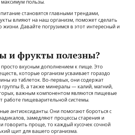
 максимум пользы.
 питание становятся главными трендами,
рукты влияют на наш организм, поможет сделать
 жизни. Давайте погрузимся в этот интересный и
ы и фрукты полезны?
 просто вкусным дополнением к пище. Это
ществ, которые организм усваивает гораздо
ины из таблеток. Во-первых, они содержат
 группы В, а также минералы — калий, магний,
-вторых, важным компонентом являются пищевые
ет работе пищеварительной системы.
щные антиоксиданты. Они помогают бороться с
адикалов, замедляют процессы старения и
и говорить проще, то каждый кусочек сочной
ький щит для вашего организма.