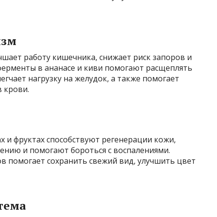
изм
учшает работу кишечника, снижает риск запоров и
ерменты в ананасе и киви помогают расщеплять
егчает нагрузку на желудок, а также помогает
в крови.
ах и фруктах способствуют регенерации кожи,
нию и помогают бороться с воспалениями.
ов помогает сохранить свежий вид, улучшить цвет
тема