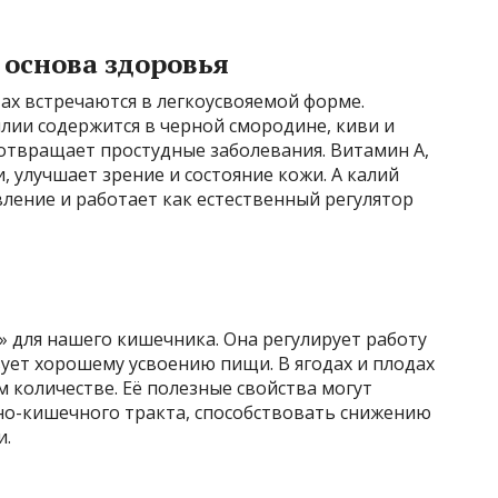
основа здоровья
ах встречаются в легкоусвояемой форме.
лии содержится в черной смородине, киви и
отвращает простудные заболевания. Витамин А,
, улучшает зрение и состояние кожи. А калий
ление и работает как естественный регулятор
» для нашего кишечника. Она регулирует работу
ует хорошему усвоению пищи. В ягодах и плодах
м количестве. Её полезные свойства могут
о-кишечного тракта, способствовать снижению
и.