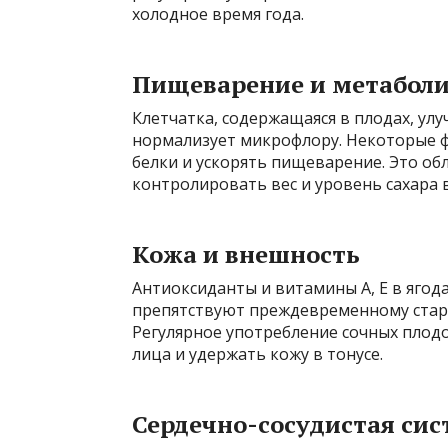
холодное время года.
Пищеварение и метабол
Клетчатка, содержащаяся в плодах, ул
нормализует микрофлору. Некоторые ф
белки и ускорять пищеварение. Это обл
контролировать вес и уровень сахара 
Кожа и внешность
Антиоксиданты и витамины A, E в ягод
препятствуют преждевременному старе
Регулярное употребление сочных плод
лица и удержать кожу в тонусе.
Сердечно-сосудистая сис