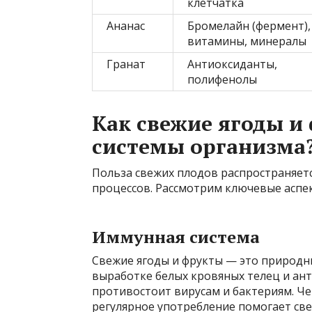
клетчатка
Ананас
Бромелайн (фермент),
витамины, минералы
Гранат
Антиоксиданты,
полифенолы
Как свежие ягоды и
системы организма
Польза свежих плодов распространяет
процессов. Рассмотрим ключевые аспе
Иммунная система
Свежие ягоды и фрукты — это природны
выработке белых кровяных телец и ан
противостоит вирусам и бактериям. Че
регулярное употребление помогает све