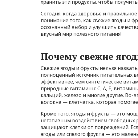
хранить эти продукты, чтобы получить
Сегодня, когда здоровье и правильное
понимание того, как свежие ягоды и ф
осознанный выбор и улучшить качество
вкусный мир полезного питания!
Почему свежие ягод
Свежие ягоды и фрукты нельзя назвать
полноценный источник питательных ве
эффективнее, чем синтетические витам
природные витамины: С, А, Е, витамины
кальций, железо и многие другие. Во
волокна — клетчатка, которая помога
Кроме того, ягоды и фрукты — это мо
негативным воздействием свободных р
защищают клетки от повреждений. Есл
ягоды или спелого фрукта — это мален