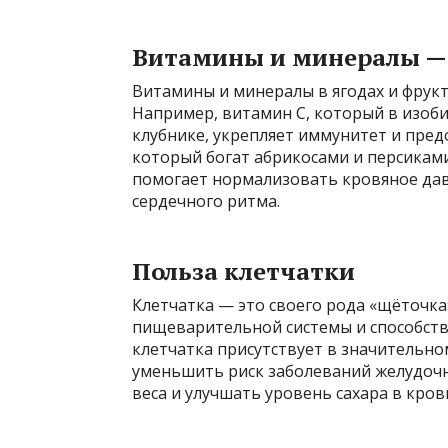
Витамины и минералы — 
Витамины и минералы в ягодах и фрукт
Например, витамин C, который в изоби
клубнике, укрепляет иммунитет и пред
который богат абрикосами и персиками
помогает нормализовать кровяное дав
сердечного ритма.
Польза клетчатки
Клетчатка — это своего рода «щёточка
пищеварительной системы и способств
клетчатка присутствует в значительно
уменьшить риск заболеваний желудочн
веса и улучшать уровень сахара в кров