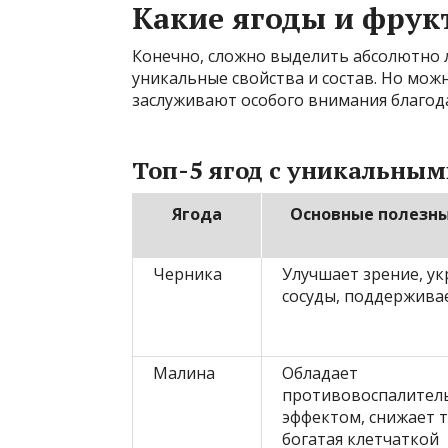
Какие ягоды и фрук
Конечно, сложно выделить абсолютно л
уникальные свойства и состав. Но мож
заслуживают особого внимания благод
Топ-5 ягод с уникальны
Ягода
Основные полезны
Черника
Улучшает зрение, ук
сосуды, поддержива
Малина
Обладает
противовоспалител
эффектом, снижает 
богатая клетчаткой