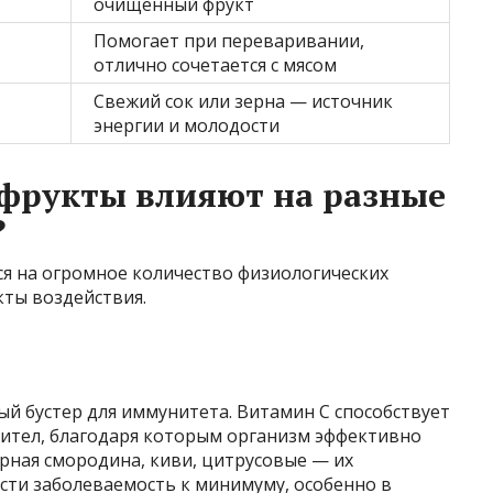
очищенный фрукт
Помогает при переваривании,
отлично сочетается с мясом
Свежий сок или зерна — источник
энергии и молодости
 фрукты влияют на разные
?
ся на огромное количество физиологических
кты воздействия.
й бустер для иммунитета. Витамин C способствует
тител, благодаря которым организм эффективно
рная смородина, киви, цитрусовые — их
сти заболеваемость к минимуму, особенно в