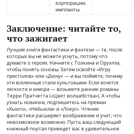
корпорации,
импланты
Заключение: читайте то,
что зажигает
Лучшие книги фантастики и фэнтези — те, после
которых вы не можете уснуть, потому что
думаете о героях. Начните с Толкина и Оруэлла,
чтобы понять основы. Затем освойте «Игру
престолов» или «Дюну» — и вы поймёте, почему
эти вселенные стали культовыми. Если хочется
лёгкости и юмора — возьмите ранние романы
Терри Пратчетта («Цвет волшебства»). А чтобы
узнать новинки, подпишитесь на премии
«Хьюго», «Небьюла» и «Локус». Чтение
фантастики расширяет воображение и учит, что
невозможное возможно. Пусть ваш следующий
книжный портал приведёт вас в удивительное