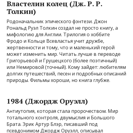
Властелин колец (Дж. Р. Р.
Толкин)
Родоначальник эпического фэнтези. Джон
Рональд Руэл Толкин создал не просто книгу, а
мифологию для Англии. Трилогия о хоббите
Фродо и Кольце Всевластья учит дружбе,
жертвенности и тому, что и маленький герой
может изменить мир. Читать лучше в переводе
Григорьевой и Грушецкого (более поэтичный)
или Немировой (точный). Кому зайдет: любителям
долгих путешествий, песен и подробных описаний
природы. Фильмы хороши, но книга глубже.
1984 (Джордж Оруэлл)
Антиутопия, которая стала пророчеством. Мир
тотального контроля, двумыслия и Большого
Брата. Эрик Артур Блэр, писавший под
псевдонимом Джордж Оруэлл, описывал