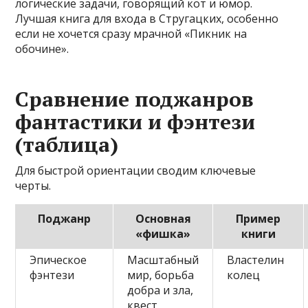
логические задачи, говорящий кот и юмор.
Лучшая книга для входа в Стругацких, особенно
если не хочется сразу мрачной «Пикник на
обочине».
Сравнение поджанров
фантастики и фэнтези
(таблица)
Для быстрой ориентации сводим ключевые
черты.
Поджанр
Основная
Пример
«фишка»
книги
Эпическое
Масштабный
Властелин
фэнтези
мир, борьба
колец
добра и зла,
квест