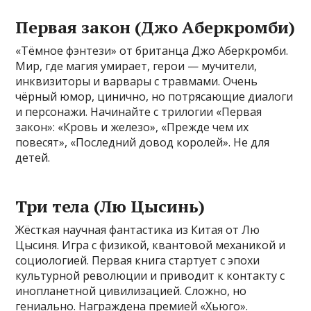
Первая закон (Джо Аберкромби)
«Тёмное фэнтези» от британца Джо Аберкромби.
Мир, где магия умирает, герои — мучители,
инквизиторы и варвары с травмами. Очень
чёрный юмор, цинично, но потрясающие диалоги
и персонажи. Начинайте с трилогии «Первая
закон»: «Кровь и железо», «Прежде чем их
повесят», «Последний довод королей». Не для
детей.
Три тела (Лю Цысинь)
Жёсткая научная фантастика из Китая от Лю
Цысиня. Игра с физикой, квантовой механикой и
социологией. Первая книга стартует с эпохи
культурной революции и приводит к контакту с
инопланетной цивилизацией. Сложно, но
гениально. Награждена премией «Хьюго».