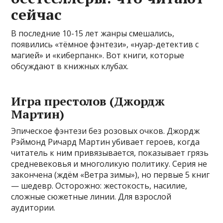
сейчас
В последние 10-15 лет жанры смешались,
появились «тёмное фэнтези», «нуар-детектив с
магией» и «киберпанк». Вот книги, которые
обсуждают в книжных клубах.
Игра престолов (Джордж
Мартин)
Эпическое фэнтези без розовых очков. Джордж
Рэймонд Ричард Мартин убивает героев, когда
читатель к ним привязывается, показывает грязь
средневековья и многоликую политику. Серия не
закончена (ждём «Ветра зимы»), но первые 5 книг
— шедевр. Осторожно: жестокость, насилие,
сложные сюжетные линии. Для взрослой
аудитории.