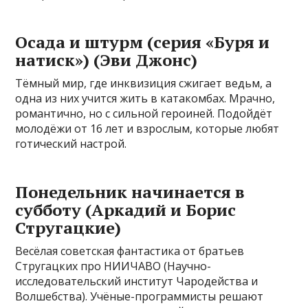
Осада и штурм (серия «Буря и
натиск») (Эви Джонс)
Тёмный мир, где инквизиция сжигает ведьм, а
одна из них учится жить в катакомбах. Мрачно,
романтично, но с сильной героиней. Подойдёт
молодёжи от 16 лет и взрослым, которые любят
готический настрой.
Понедельник начинается в
субботу (Аркадий и Борис
Стругацкие)
Весёлая советская фантастика от братьев
Стругацких про НИИЧАВО (Научно-
исследовательский институт Чародейства и
Волшебства). Учёные-программисты решают