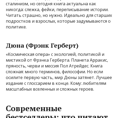
сталинизм, но сегодня книга актуальна как
никогда: слежка, фейки, переписывание истории.
Читать страшно, но нужно. Идеально для старших
подростков и взрослых, которые задумываются о
политике.
Дюна (Фрэнк Герберт)
«Космическая опера» с экологией, политикой и
мистикой от Фрэнка Герберта. Планета Арракис,
пряность, черви и мессия Пол Атрейдес. Книга
сложная: много терминов, философии. Но если
осилите первую часть, мир Дюны затянет. Лучшее
издание с глоссарием в конце. Кому: любителям
масштабных вселенных и сложных героев.
Современные
бестселлеры: что читают