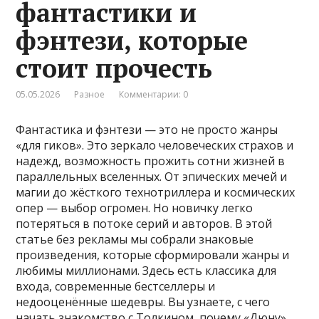
фантастики и
фэнтези, которые
стоит прочесть
05.05.2026
Разное
Комментарии: 0
Фантастика и фэнтези — это не просто жанры
«для гиков». Это зеркало человеческих страхов и
надежд, возможность прожить сотни жизней в
параллельных вселенных. От эпических мечей и
магии до жёсткого технотриллера и космических
опер — выбор огромен. Но новичку легко
потеряться в потоке серий и авторов. В этой
статье без рекламы мы собрали знаковые
произведения, которые сформировали жанры и
любимы миллионами. Здесь есть классика для
входа, современные бестселлеры и
недооценённые шедевры. Вы узнаете, с чего
начать знакомство с Толкином, почему «Дюну»