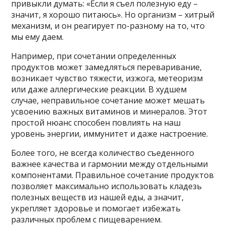
привыкли думать: «Если я съел полезную еду –
значит, я хорошо питаюсь». Но организм – хитрый
механизм, и он реагирует по-разному на то, что
мы ему даем.
Например, при сочетании определенных
продуктов может замедляться переваривание,
возникает чувство тяжести, изжога, метеоризм
или даже аллергические реакции. В худшем
случае, неправильное сочетание может мешать
усвоению важных витаминов и минералов. Этот
простой нюанс способен повлиять на наш
уровень энергии, иммунитет и даже настроение.
Более того, не всегда количество съеденного
важнее качества и гармонии между отдельными
компонентами. Правильное сочетание продуктов
позволяет максимально использовать кладезь
полезных веществ из нашей еды, а значит,
укрепляет здоровье и помогает избежать
различных проблем с пищеварением.