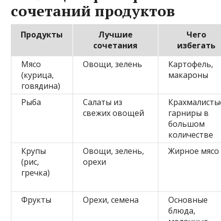
сочетаний продуктов
Продукты
Лучшие
Чего
сочетания
избегать
Мясо
Овощи, зелень
Картофель,
(курица,
макароны
говядина)
Рыба
Салаты из
Крахмалисты
свежих овощей
гарниры в
большом
количестве
Крупы
Овощи, зелень,
Жирное мясо
(рис,
орехи
гречка)
Фрукты
Орехи, семена
Основные
блюда,