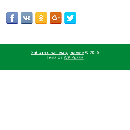
Забота о вашем здоровье
© 2026
Тема от
WP Puzzle