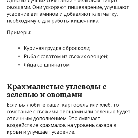
Одно из лучших сочетаний – белковая пища с
овощами. Они ускоряют пищеварение, улучшают
усвоение витаминов и добавляют клетчатку,
необходимую для работы кишечника.
Примеры:
Куриная грудка с брокколи;
Рыба с салатом из свежих овощей;
Яйца со шпинатом.
Крахмалистые углеводы с
зеленью и овощами
Если вы любите каши, картофель или хлеб, то
сочетание с свежими овощами или зеленью будет
отличным дополнением. Это смягчает
воздействие крахмалов на уровень сахара в
крови и улучшает усвоение.