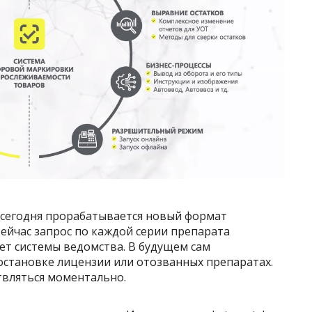
о сегодня прорабатывается новый формат
ейчас запрос по каждой серии препарата
ет системы ведомства. В будущем сам
остановке лицензии или отозванных препаратах.
твляться моментально.