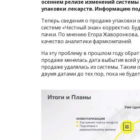
осеннем релизе изменений системы
упаковки лекарств. Информацию
по
Теперь сведения о продаже упаковки 
системе «Честный знак» корректно. Буд
пачки. По мнению Егора Жаворонкова,
качество аналитики фармкомпаний.
На эту проблему в прошлом году обра
продаже менялась дата выбытия всей 
продаже удалялась из системы. Таким
двумя датами до тех пор, пока не буде