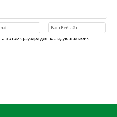
айта в этом браузере для последующих моих