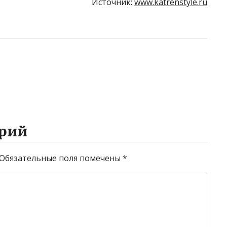
Источник:
www.katrenstyle.ru
рий
Обязательные поля помечены
*