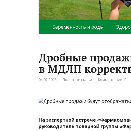
Беременность и роды
Здоро
Дробные продажи
в МДЛП коррект
04.07.2025
Полезные статьи
Комментарии: 0
На экспертной встрече «Фармкомпан
руководитель товарной группы «Фар