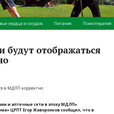
вье сердца и сосудов
Питание
Психотерапия
 будут отображаться
но
ии и аптечные сети в эпоху МДЛП»
ма» ЦРПТ Егор Жаворонков сообщил, что в