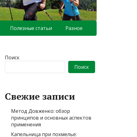
Полезные статьи
Разное
Поиск
Поиск
Свежие записи
Метод Довженко: обзор
принципов и основных аспектов
применения
Капельница при похмелье: