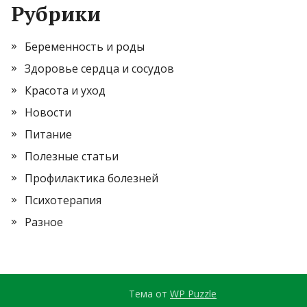
Рубрики
Беременность и роды
Здоровье сердца и сосудов
Красота и уход
Новости
Питание
Полезные статьи
Профилактика болезней
Психотерапия
Разное
Тема от
WP Puzzle