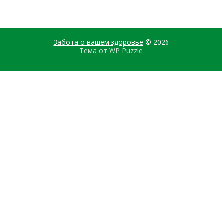
Забота о вашем здоровье
© 2026
Тема от
WP Puzzle