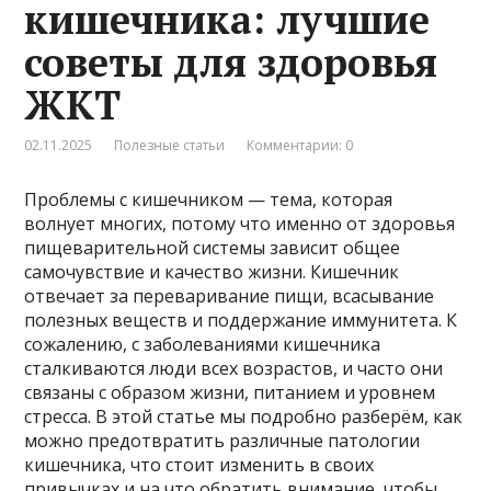
кишечника: лучшие
советы для здоровья
ЖКТ
02.11.2025
Полезные статьи
Комментарии: 0
Проблемы с кишечником — тема, которая
волнует многих, потому что именно от здоровья
пищеварительной системы зависит общее
самочувствие и качество жизни. Кишечник
отвечает за переваривание пищи, всасывание
полезных веществ и поддержание иммунитета. К
сожалению, с заболеваниями кишечника
сталкиваются люди всех возрастов, и часто они
связаны с образом жизни, питанием и уровнем
стресса. В этой статье мы подробно разберём, как
можно предотвратить различные патологии
кишечника, что стоит изменить в своих
привычках и на что обратить внимание, чтобы