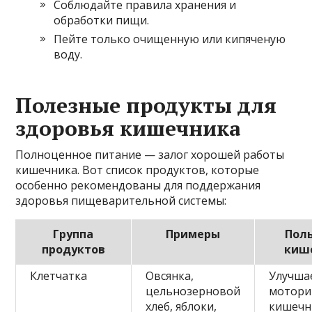
Соблюдайте правила хранения и
обработки пищи.
Пейте только очищенную или кипяченую
воду.
Полезные продукты для
здоровья кишечника
Полноценное питание — залог хорошей работы
кишечника. Вот список продуктов, которые
особенно рекомендованы для поддержания
здоровья пищеварительной системы:
Группа
Примеры
Пол
продуктов
киш
Клетчатка
Овсянка,
Улучша
цельнозерновой
мотори
хлеб, яблоки,
кишечн