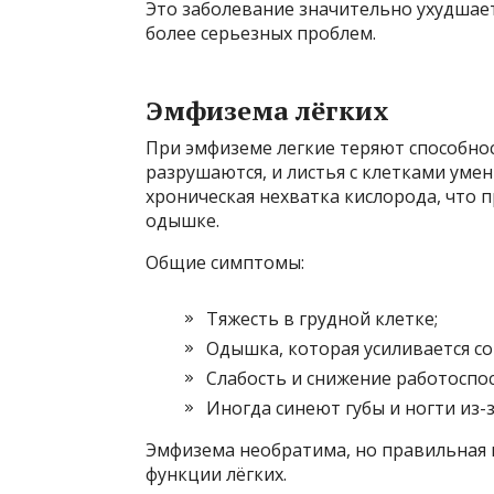
Это заболевание значительно ухудшае
более серьезных проблем.
Эмфизема лёгких
При эмфиземе легкие теряют способно
разрушаются, и листья с клетками уме
хроническая нехватка кислорода, что п
одышке.
Общие симптомы:
Тяжесть в грудной клетке;
Одышка, которая усиливается со
Слабость и снижение работоспо
Иногда синеют губы и ногти из-
Эмфизема необратима, но правильная 
функции лёгких.