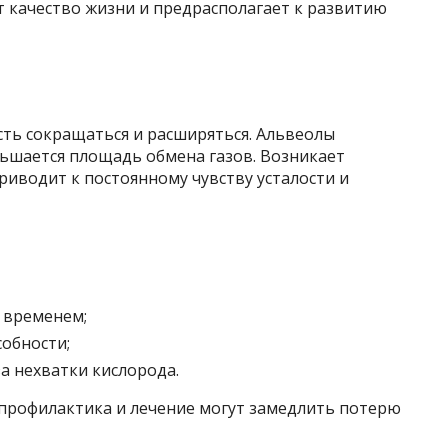
т качество жизни и предрасполагает к развитию
сть сокращаться и расширяться. Альвеолы
ньшается площадь обмена газов. Возникает
риводит к постоянному чувству усталости и
 временем;
собности;
за нехватки кислорода.
профилактика и лечение могут замедлить потерю