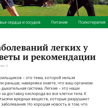
вье сердца и сосудов
Питание
Психотерапия
болеваний легких у
веты и рекомендации
ии: 0
рильщиков – это тема, которой нельзя
ли раньше, наверняка знаете, что ваш организм
 дыхательная система. Лёгкие – это наши
а доставку кислорода во все клетки тела. К
 тысячи вредных веществ, которые разрушают
заболевания. Но хорошая новость в том, что