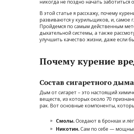
никогда не поздно начать заботиться о
В этой статье я расскажу, почему курен
развиваются у курильщиков, и, самое 
Пройдемся по самым действенным мет
дыхательной системы, а также рассмо
улучшить качество жизни, даже если б
Почему курение вре
Состав сигаретного дыма
Дым от сигарет – это настоящий химич
веществ, из которых около 70 призн
рак. Вот основные компоненты, котор
Смолы.
Оседают в бронхах и лёг
Никотин.
Сам по себе — мощный