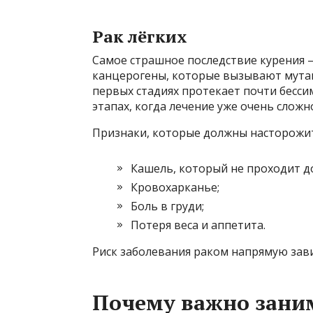
Рак лёгких
Самое страшное последствие курения –
канцерогены, которые вызывают мутаци
первых стадиях протекает почти бесси
этапах, когда лечение уже очень сложн
Признаки, которые должны насторожи
Кашель, который не проходит д
Кровохарканье;
Боль в груди;
Потеря веса и аппетита.
Риск заболевания раком напрямую зави
Почему важно зани