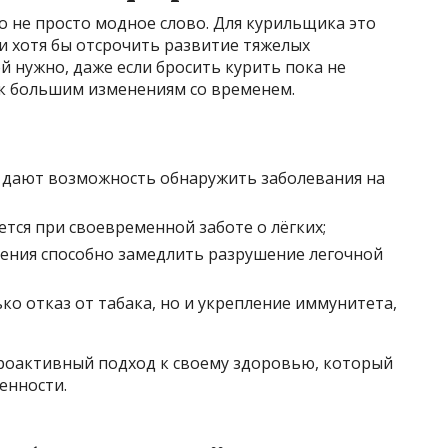
о не просто модное слово. Для курильщика это
и хотя бы отсрочить развитие тяжелых
 нужно, даже если бросить курить пока не
 к большим изменениям со временем.
 дают возможность обнаружить заболевания на
тся при своевременной заботе о лёгких;
ения способно замедлить разрушение легочной
о отказ от табака, но и укрепление иммунитета,
роактивный подход к своему здоровью, который
енности.