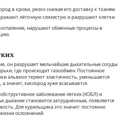
род в крови, резко снижая его доставку к тканям.
ражают лёгочную слизистую и разрушают клетки.
воспаление, нарушают обменные процессы в
цию.
гких
кие, он разрушает мельчайшие дыхательные сосуды
рьки, где происходит газообмен. Постоянное
нки альвеол теряют эластичность, уменьшается
а значит, кислород хуже всасывается.
обструктивное заболевание лёгких (ХОБЛ) и
ых дыхание становится затруднённым, появляется
вость. Для курильщика это значит: постоянно
 жизни осложнений.