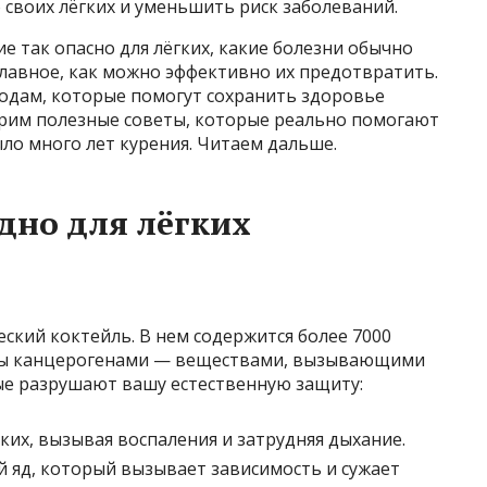
 своих лёгких и уменьшить риск заболеваний.
ие так опасно для лёгких, какие болезни обычно
главное, как можно эффективно их предотвратить.
одам, которые помогут сохранить здоровье
трим полезные советы, которые реально помогают
ыло много лет курения. Читаем дальше.
дно для лёгких
еский коктейль. В нем содержится более 7000
аны канцерогенами — веществами, вызывающими
ые разрушают вашу естественную защиту:
ких, вызывая воспаления и затрудняя дыхание.
 яд, который вызывает зависимость и сужает