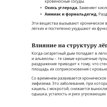
кровеносные сосуды.
Окись углерода.
Заменяет кисло
Аммиак и формальдегид.
Разд
Эти вещества вызывают хроническое 
лёгких и постепенно ухудшают их функ
Влияние на структуру лё
Когда сигаретный дым попадает в лёг
и альвеолы – те самые крошечные пузы
раздражение приводит к тому, что сте
площадь их соприкосновения с кровью, 
Со временем развивается хроническое 
эмфизема. Это заболевания, при котор
кашель с мокротой, снижается выносли
одышка, усталость и риск угрожающих