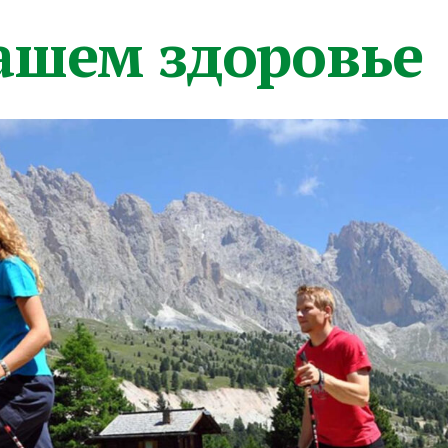
вашем здоровье