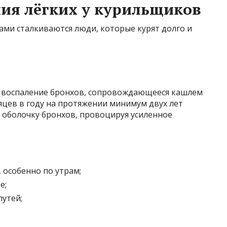
ия лёгких у курильщиков
ами сталкиваются люди, которые курят долго и
е воспаление бронхов, сопровождающееся кашлем
яцев в году на протяжении минимум двух лет
 оболочку бронхов, провоцируя усиленное
 особенно по утрам;
е;
утей;