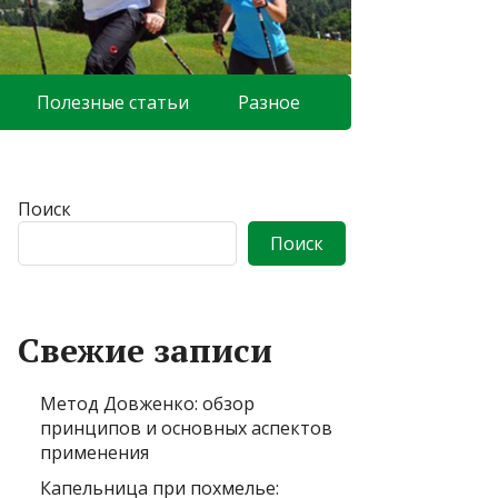
Полезные статьи
Разное
Поиск
Поиск
Свежие записи
Метод Довженко: обзор
принципов и основных аспектов
применения
Капельница при похмелье: