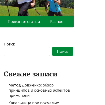
Полезные статьи
Разное
Поиск
Поиск
Свежие записи
Метод Довженко: обзор
принципов и основных аспектов
применения
Капельница при похмелье: