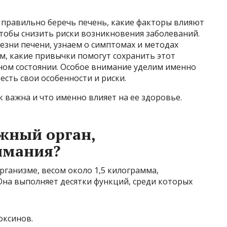
ак правильно беречь печень, какие факторы влияют
 чтобы снизить риски возникновения заболеваний.
езни печени, узнаем о симптомах и методах
м, какие привычки помогут сохранить этот
ном состоянии. Особое внимание уделим именно
есть свои особенности и риски.
к важна и что именно влияет на ее здоровье.
жный орган,
имания?
рганизме, весом около 1,5 килограмма,
Она выполняет десятки функций, среди которых
оксинов.