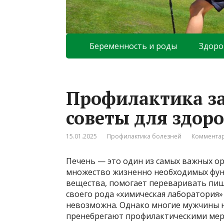
Беременность и роды
Здоро
Профилактика за
советы для здоро
15.01.2025
Профилактика болезней
Комментар
Печень — это один из самых важных о
множество жизненно необходимых фун
вещества, помогает переваривать пищу
своего рода «химическая лаборатория»
невозможна. Однако многие мужчины н
пренебрегают профилактическими мера