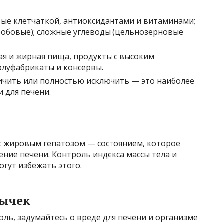
тые клетчаткой, антиоксидантами и витаминами;
 бобовые); сложные углеводы (цельнозерновые
я и жирная пища, продукты с высоким
олуфабрикаты и консервы.
ичить или полностью исключить — это наиболее
 для печени.
с жировым гепатозом — состоянием, которое
ние печени. Контроль индекса массы тела и
огут избежать этого.
вычек
оль, задумайтесь о вреде для печени и организме