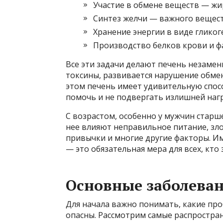
Участие в обмене веществ — жир
Синтез желчи — важного вещест
Хранение энергии в виде гликог
Производство белков крови и ф
Все эти задачи делают печень незаме
токсины, развивается нарушение обме
этом печень имеет удивительную спосо
помочь и не подвергать излишней нагр
С возрастом, особенно у мужчин старше
нее влияют неправильное питание, зло
привычки и многие другие факторы. И
— это обязательная мера для всех, кто
Основные заболеван
Для начала важно понимать, какие про
опасны. Рассмотрим самые распростра