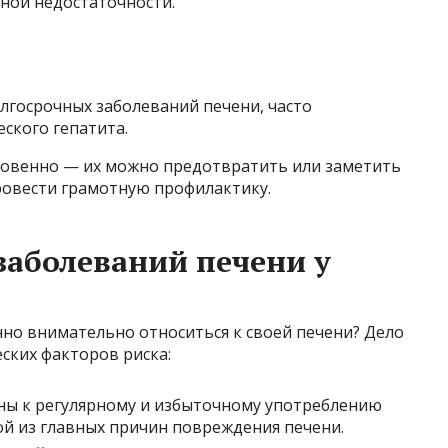
ной недостаточности.
лгосрочных заболеваний печени, часто
ского гепатита.
гновенно — их можно предотвратить или заметить
провести грамотную профилактику.
заболеваний печени у
но внимательно относиться к своей печени? Дело
еских факторов риска:
ы к регулярному и избыточному употреблению
ой из главных причин повреждения печени.