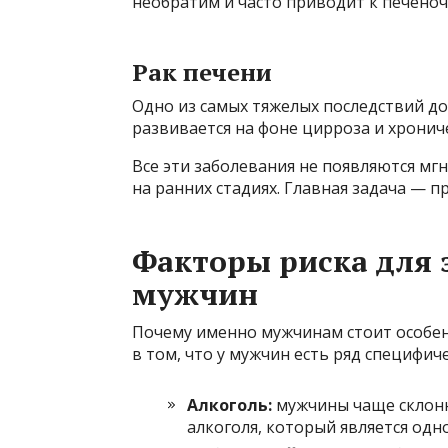
необратим и часто приводит к печеноч
Рак печени
Одно из самых тяжелых последствий до
развивается на фоне цирроза и хрониче
Все эти заболевания не появляются м
на ранних стадиях. Главная задача — 
Факторы риска для 
мужчин
Почему именно мужчинам стоит особен
в том, что у мужчин есть ряд специфич
Алкоголь:
мужчины чаще склонн
алкоголя, который является одн