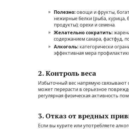
Полезно:
овощи и фрукты, бога
нежирные белки (рыба, курица,
продукты); орехи и семена.
Желательно сократить:
жарена
содержанием сахара, фастфуд, п
Алкоголь:
категорически огран
эффективная мера профилактики
2. Контроль веса
Избыточный вес напрямую связывают 
может перерасти в серьезное поврежде
регулярная физическая активность пом
3. Отказ от вредных при
Если вы курите или употребляете алког