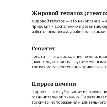
Жировой гепатоз (стеато
Жировой гепатоз — это накопление жир
приводит к воспалению и развитию се
избыточным весом, диабетом, а также т
Гепатит
Гепатит — это воспаление печени, вызва
(алкоголь, лекарства), аутоиммунными
так как могут постепенно привести к ц
Цирроз печени
Цирроз — это рубцевание и разрушени
соединительной тканью. Он развиваетс
токсических поражений и длительного