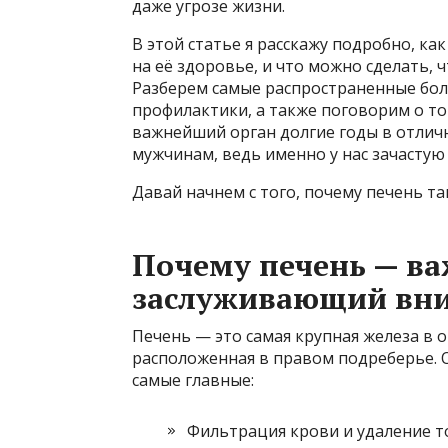
даже угрозе жизни.
В этой статье я расскажу подробно, к
на её здоровье, и что можно сделать,
Разберем самые распространенные бол
профилактики, а также поговорим о то
важнейший орган долгие годы в отлич
мужчинам, ведь именно у нас зачастую 
Давай начнем с того, почему печень та
Почему печень — ва
заслуживающий вн
Печень — это самая крупная железа в о
расположенная в правом подреберье. 
самые главные:
Фильтрация крови и удаление т