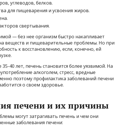
ов, углеводов, белков.
ва для пищеварения и усвоения жиров.
ена.
акторов свертывания.
нимой — без нее организм быстро накапливает
на веществ и пищеварительные проблемы. Но при
бность к восстановлению, если, конечно, ей
узке.
 35-40 лет, печень становится более уязвимой. На
употребление алкоголем, стресс, вредные
менно поэтому профилактика заболеваний печени
 заботится о своем здоровье.
ия печени и их причины
блемы могут затрагивать печень и чем они
ненные заболевания печени: