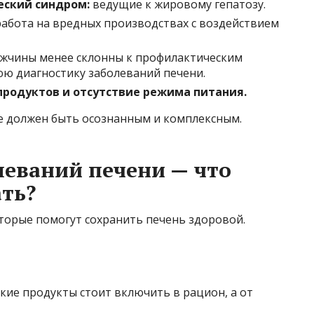
еский синдром:
ведущие к жировому гепатозу.
абота на вредных производствах с воздействием
жчины менее склонны к профилактическим
юю диагностику заболеваний печени.
родуктов и отсутствие режима питания.
е должен быть осознанным и комплексным.
еваний печени — что
ть?
торые помогут сохранить печень здоровой.
кие продукты стоит включить в рацион, а от