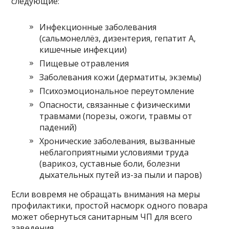
следующие:
Инфекционные заболевания
(сальмонеллёз, дизентерия, гепатит А,
кишечные инфекции)
Пищевые отравления
Заболевания кожи (дерматиты, экземы)
Психоэмоциональное переутомление
Опасности, связанные с физическими
травмами (порезы, ожоги, травмы от
падений)
Хронические заболевания, вызванные
неблагоприятными условиями труда
(варикоз, суставные боли, болезни
дыхательных путей из-за пыли и паров)
Если вовремя не обращать внимания на меры
профилактики, простой насморк одного повара
может обернуться санитарным ЧП для всего
заведения.