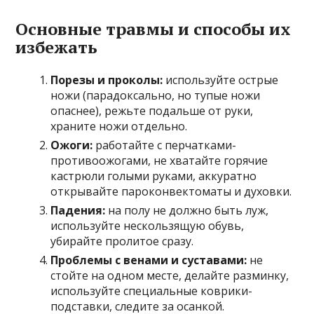
Основные травмы и способы их
избежать
Порезы и проколы:
используйте острые
ножи (парадоксально, но тупые ножи
опаснее), режьте подальше от руки,
храните ножи отдельно.
Ожоги:
работайте с перчатками-
противоожогами, не хватайте горячие
кастрюли голыми руками, аккуратно
открывайте пароконвектоматы и духовки.
Падения:
на полу не должно быть луж,
используйте нескользящую обувь,
убирайте пролитое сразу.
Проблемы с венами и суставами:
не
стойте на одном месте, делайте разминку,
используйте специальные коврики-
подставки, следите за осанкой.