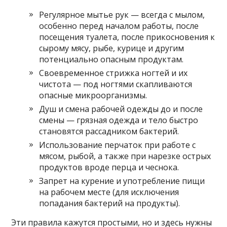
Регулярное мытье рук — всегда с мылом,
особенно перед началом работы, после
посещения туалета, после прикосновения к
сырому мясу, рыбе, курице и другим
потенциально опасным продуктам.
Своевременное стрижка ногтей и их
чистота — под ногтями скапливаются
опасные микроорганизмы.
Душ и смена рабочей одежды до и после
смены — грязная одежда и тело быстро
становятся рассадником бактерий.
Использование перчаток при работе с
мясом, рыбой, а также при нарезке острых
продуктов вроде перца и чеснока.
Запрет на курение и употребление пищи
на рабочем месте (для исключения
попадания бактерий на продукты).
Эти правила кажутся простыми, но и здесь нужны