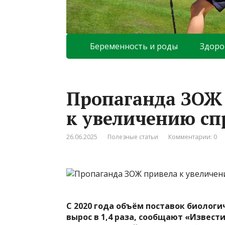
Беременность и роды
Здоро
Пропаганда ЗОЖ
к увеличению сп
26.06.2025
Полезные статьи
Комментарии: 0
С 2020 года объём поставок биологи
вырос
в 1,4 раза, сообщают «Извест