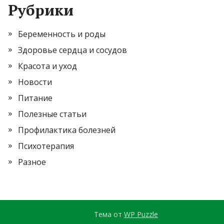
Рубрики
Беременность и роды
Здоровье сердца и сосудов
Красота и уход
Новости
Питание
Полезные статьи
Профилактика болезней
Психотерапия
Разное
Тема от
WP Puzzle