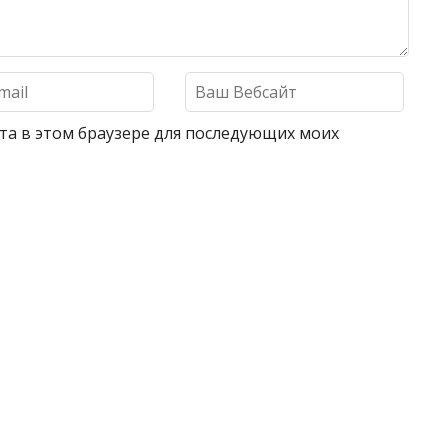
айта в этом браузере для последующих моих