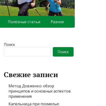
Полезные статьи
Разное
Поиск
Поиск
Свежие записи
Метод Довженко: обзор
принципов и основных аспектов
применения
Капельница при похмелье: