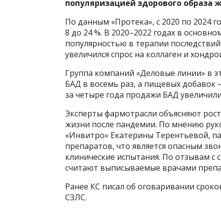
популяризацией здорового образа ж
По данным «Протека», с 2020 по 2024 г
8 до 24 %. В 2020–2022 годах в основн
популярностью в терапии последствий 
увеличился спрос на коллаген и хондро
Группа компаний «Деловые линии» в э
БАД в восемь раз, а пищевых добавок 
за четыре года продажи БАД увеличились
Эксперты фармотрасли объясняют рост
жизни после пандемии. По мнению рук
«Инвитро» Екатерины Терентьевой, п
препаратов, что является опасным зво
клинические испытания. По отзывам с 
считают выписываемые врачами преп
Ранее КС писал об оговаривании сроко
СЗЛС.