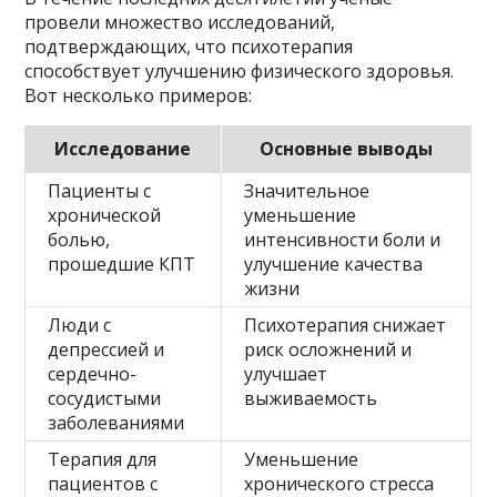
провели множество исследований,
подтверждающих, что психотерапия
способствует улучшению физического здоровья.
Вот несколько примеров:
Исследование
Основные выводы
Пациенты с
Значительное
хронической
уменьшение
болью,
интенсивности боли и
прошедшие КПТ
улучшение качества
жизни
Люди с
Психотерапия снижает
депрессией и
риск осложнений и
сердечно-
улучшает
сосудистыми
выживаемость
заболеваниями
Терапия для
Уменьшение
пациентов с
хронического стресса