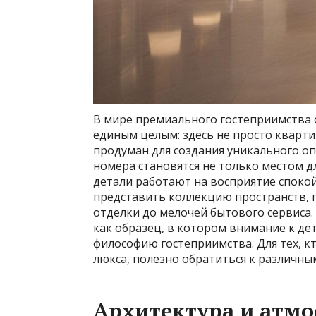
В мире премиального гостеприимства 
единым целым: здесь не просто кварти
продуман для создания уникального о
номера становятся не только местом дл
детали работают на восприятие спокой
представить коллекцию пространств, г
отделки до мелочей бытового сервиса.
как образец, в котором внимание к д
философию гостеприимства. Для тех, 
люкса, полезно обратиться к различны
Архитектура и атм