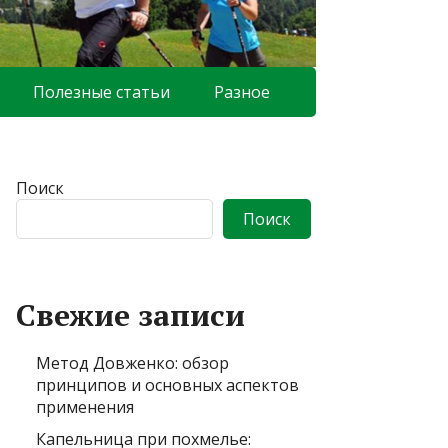
Полезные статьи
Разное
Поиск
Поиск
Свежие записи
Метод Довженко: обзор
принципов и основных аспектов
применения
Капельница при похмелье: