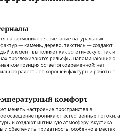
териалы
ся на гармоничное сочетание натуральных
фактур — камень, дерево, текстиль — создают
ждый элемент выполняет как эстетическую, так и
енах прослеживаются рельефы, напоминающие о
ная композиция остается современной: нет
тильная радость от хорошей фактуры и работы с
температурный комфорт
жет менять настроение пространства в
ное освещение проникают естественные потоки, а
уры и создают интимную атмосферу. Акустика
 и обеспечить приватность, особенно в местах