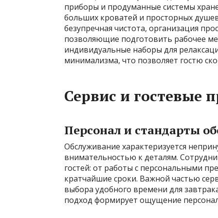
приборы и продуманные системы хране
больших кроватей и просторных душев
безупречная чистота, организация про
позволяющие подготовить рабочее ме
индивидуальные наборы для релаксации
минимализма, что позволяет гостю ск
Сервис и гостевые 
Персонал и стандарты о
Обслуживание характеризуется непри
внимательностью к деталям. Сотрудни
гостей: от работы с персональными пр
кратчайшие сроки. Важной частью сер
выбора удобного времени для завтрак
подход формирует ощущение персональ