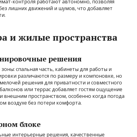
лимат-контроля работают автономно, позволяя
без лишних движений и шумов, что добавляет
и.
а и жилые пространства
анировочные решения
оны: спальная часть, кабинеты для работы и
ировки различаются по размеру и компоновке, но
 мелочей решения для приватности и совместного
балконов или террас добавляет гостям ощущение
и внешним пространством, особенно когда погода
ом воздухе без потери комфорта.
ерном блоке
ьные интерьерные решения, качественные