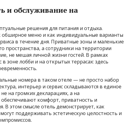
ь и обслуживание на
туальные решения для питания и отдыха.
к обширное меню и как индивидуальные варианты
ервиса в течение дня. Приватные зоны и маленькие
о пространства, а сотрудники на территории
е, не мешая личной жизни гостей. В рамках
в зоне лобби и на открытых террасах: здесь
оевременность.
альные номера в таком отеле — не просто набор
тектура, интерьер и сервис складываются в единое
не на громких декларациях, а на
 обеспечивают комфорт, приватность и
. В этом смысле отель демонстрирует, как
могут поддерживать эстетическую целостность и
омпромиссов.