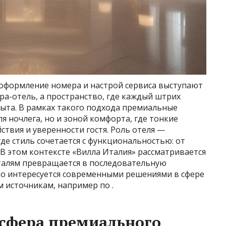
оформление номера и настрой сервиса выступают
ра-отель, а пространство, где каждый штрих
пыта. В рамках такого подхода премиальные
я ночлега, но и зоной комфорта, где тонкие
ствия и уверенности гостя. Роль отеля —
де стиль сочетается с функциональностью: от
 В этом контексте «Вилла Италия» рассматривается
еталям превращается в последовательную
кто интересуется современными решениями в сфере
м источникам, например по .
осфера премиального