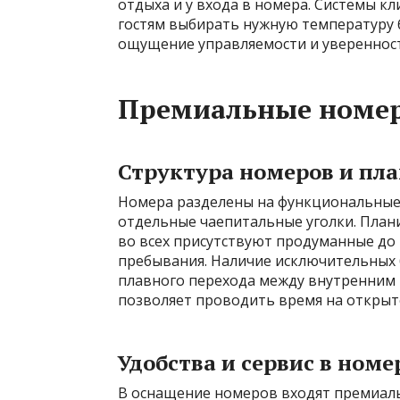
отдыха и у входа в номера. Системы к
гостям выбирать нужную температуру 
ощущение управляемости и уверенност
Премиальные номер
Структура номеров и пл
Номера разделены на функциональные з
отдельные чаепитальные уголки. План
во всех присутствуют продуманные до
пребывания. Наличие исключительных 
плавного перехода между внутренним 
позволяет проводить время на открыт
Удобства и сервис в ном
В оснащение номеров входят премиал