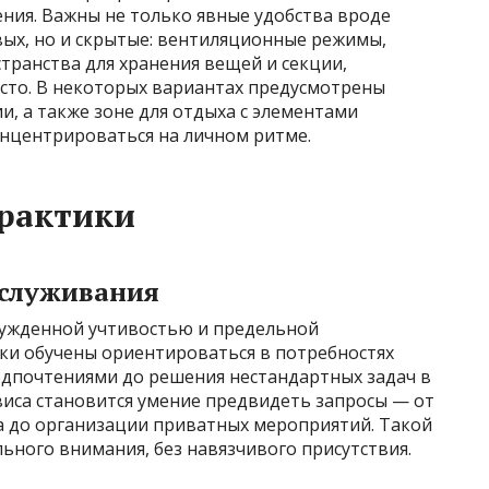
ния. Важны не только явные удобства вроде
ых, но и скрытые: вентиляционные режимы,
странства для хранения вещей и секции,
сто. В некоторых вариантах предусмотрены
, а также зоне для отдыха с элементами
онцентрироваться на личном ритме.
практики
бслуживания
нужденной учтивостью и предельной
ки обучены ориентироваться в потребностях
едпочтениями до решения нестандартных задач в
виса становится умение предвидеть запросы — от
а до организации приватных мероприятий. Такой
ного внимания, без навязчивого присутствия.