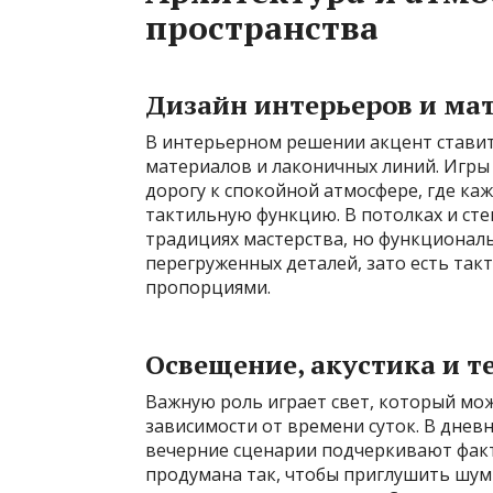
пространства
Дизайн интерьеров и ма
В интерьерном решении акцент ставит
материалов и лаконичных линий. Игры 
дорогу к спокойной атмосфере, где ка
тактильную функцию. В потолках и ст
традициях мастерства, но функциональ
перегруженных деталей, зато есть так
пропорциями.
Освещение, акустика и 
Важную роль играет свет, который мо
зависимости от времени суток. В днев
вечерние сценарии подчеркивают факт
продумана так, чтобы приглушить шумы