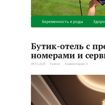
Беременность и роды
Здоро
Бутик-отель с 
номерами и серв
08.12.2025
Разное
Комментарии: 0