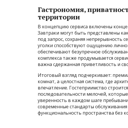
Гастрономия, приватност
территории
В концепцию сервиса включены концеп
Завтраки могут быть представлены ка
под запрос, сохраняя непрерывность с
уголки способствуют ощущению личног
обеспечивают безупречное обслуживани
комплекса также продумывается сервис 
важна сдержанная приветливость и св
Итоговый взгляд подчеркивает: преми
комнат, а целостная система, где архи
впечатление. Гостеприимство строится 
последовательности мелочей, которые
уверенность в каждом шаге пребывания
современные стандарты обслуживания 
функциональность пространства без к