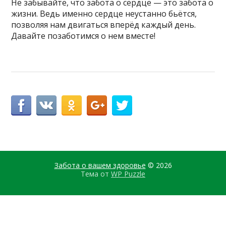
Не забывайте, что забота о сердце — это забота о
жизни. Ведь именно сердце неустанно бьётся,
позволяя нам двигаться вперёд каждый день.
Давайте позаботимся о нем вместе!
Забота о вашем здоровье
© 2026
Тема от
WP Puzzle