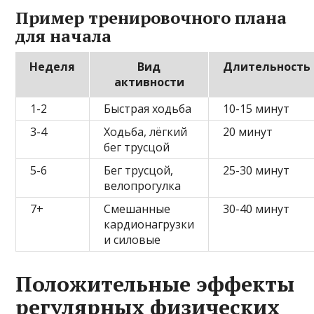
Пример тренировочного плана
для начала
Неделя
Вид
Длительность
активности
1-2
Быстрая ходьба
10-15 минут
3-4
Ходьба, лёгкий
20 минут
бег трусцой
5-6
Бег трусцой,
25-30 минут
велопрогулка
7+
Смешанные
30-40 минут
кардионагрузки
и силовые
Положительные эффекты
регулярных физических