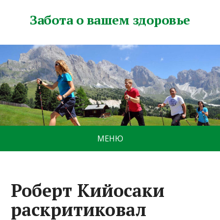
Забота о вашем здоровье
МЕНЮ
Роберт Кийосаки
раскритиковал