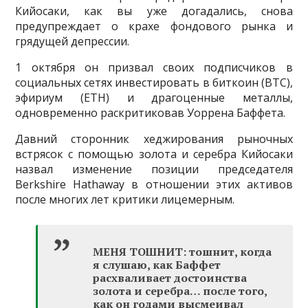
Кийосаки, как вы уже догадались, снова
предупреждает о крахе фондового рынка и
грядущей депрессии.
1 октября он призвал своих подписчиков в
социальных сетях инвестировать в биткоин (BTC),
эфириум (ETH) и драгоценные металлы,
одновременно раскритиковав Уоррена Баффета.
Давний сторонник хеджирования рыночных
встрясок с помощью золота и серебра Кийосаки
назвал изменение позиции председателя
Berkshire Hathaway в отношении этих активов
после многих лет критики лицемерным.
МЕНЯ ТОШНИТ: тошнит, когда
я слушаю, как Баффет
расхваливает достоинства
золота и серебра… после того,
как он годами высмеивал