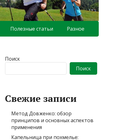
Полезные статьи
Разное
Поиск
Поиск
Свежие записи
Метод Довженко: обзор
принципов и основных аспектов
применения
Капельница при похмелье: