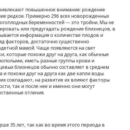
 привлекают повышенное внимание: рождение
ние редкое. Примерно 296 всех новорожденных
ногоплодных беременностей — это тройни. Мы не
нировать или предугадать рождение близнецов, в
дывается информация о количестве плодов и
яд факторов, достаточно существенно
детной мамой. Чаще появляются на свет
, которые похожи друг на друга, как обычные
знополыми, иметь разные группы крови и
евых близнецов обычно составляет в среднем
а и похожи друг на друга как две капли воды.
них совпадают, на развитие их влияют факторы
сти, так и после нее и именно они могут
ственные отличия.
е 35 лет, так как во время этого периода в