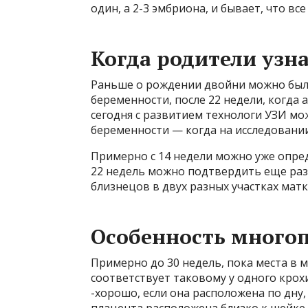
один, а 2-3 эмбриона, и бывает, что в
Когда родители узн
Раньше о рождении двойни можно было
беременности, после 22 недели, когда
сегодня с развитием технологи УЗИ мо
беременности — когда на исследовании
Примерно с 14 недели можно уже опред
22 недель можно подтвердить еще ра
близнецов в двух разных участках матк
Особенность много
Примерно до 30 недель, пока места в 
соответствует таковому у одного крох
-хорошо, если она расположена по дну,
плацента расположена близко к шейке