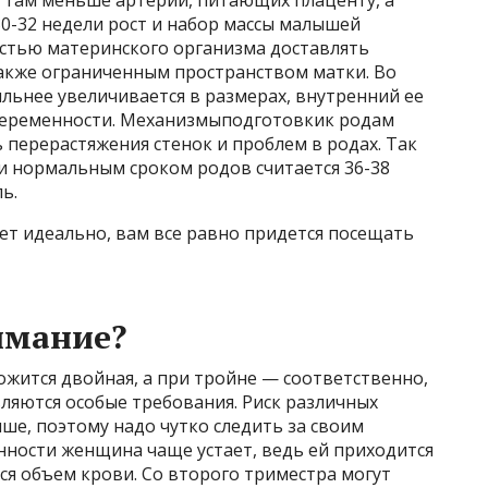
30-32 недели рост и набор массы малышей
остью материнского организма доставлять
также ограниченным пространством матки. Во
льнее увеличивается в размерах, внутренний ее
беременности. Механизмыподготовкик родам
 перерастяжения стенок и проблем в родах. Так
 нормальным сроком родов считается 36-38
ь.
ет идеально, вам все равно придется посещать
имание?
жится двойная, а при тройне — соответственно,
вляются особые требования. Риск различных
ше, поэтому надо чутко следить за своим
ности женщина чаще устает, ведь ей приходится
тся объем крови. Со второго триместра могут