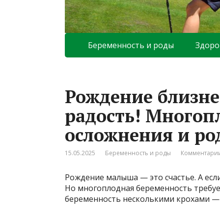
Беременность и роды
Здоро
Рождение близне
радость! Многоп
осложнения и ро
15.05.2025
Беременность и роды
Комментарии
Рождение малыша — это счастье. А есл
Но многоплодная беременность требуе
беременность несколькими крохами — 