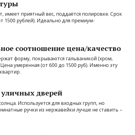
итуры
т, имеет приятный вес, поддаётся полировке. Срок
от 1500 рублей). Идеально для премиум-
ьное соотношение цена/качество
ржат форму, покрываются гальваникой (хром,
. Цена умеренная (от 600 до 1500 руб). Именно эту
квартир.
я уличных дверей
олнца. Используется для входных групп, но
омнатные ручки из нержавейки лучше не ставить –