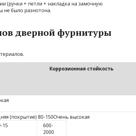
ии (ручки + петли + накладка на замочную
ы не было разнотона.
лов дверной фурнитуры
териалов.
Коррозионная стойкость
окая
няя (покрытие) 80-150Очень высокая
0-15
600-
2000