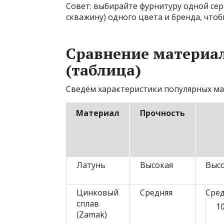
Совет: выбирайте фурнитуру одной сер
скважину) одного цвета и бренда, чтоб
Сравнение материа
(таблица)
Сведём характеристики популярных ма
Материал
Прочность
Латунь
Высокая
Выс
Цинковый
Средняя
Сред
сплав
1
(Zamak)