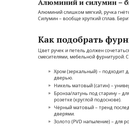
Алюминий и силумин – 
Алюминий слишком мягкий, ручка гнётся,
Силумин – вообще хрупкий сплав. Берит
Как подобрать фурн
Цвет ручек и петель должен сочетатьс
смесителями, мебельной фурнитурой. 
Хром (зеркальный) – подходит д
дверью.
Никель матовый (сатин) – униве
Бронза/латунь под старину – для
розетке (круглой подоснове).
Чёрный матовый – тренд последн
дверями.
Золото (PVD напыление) – для р