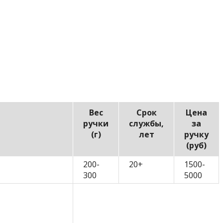
Вес
Срок
Цена
ручки
службы,
за
(г)
лет
ручку
(руб)
200-
20+
1500-
300
5000