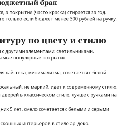
бюджетный брак
 а покрытие (часто краска) стирается за год.
е только если бюджет менее 300 рублей на ручку.
итуру по цвету и стилю
я с другими элементами: светильниками,
Самые популярные покрытия.
ля хай-тека, минимализма, сочетается с белой
рсальный, не маркий, идёт к современному стилю.
 дверей в классическом стиле, лучше с ручками на
их 5 лет, смело сочетается с белыми и серыми
оскошных интерьеров в стиле ар-деко.