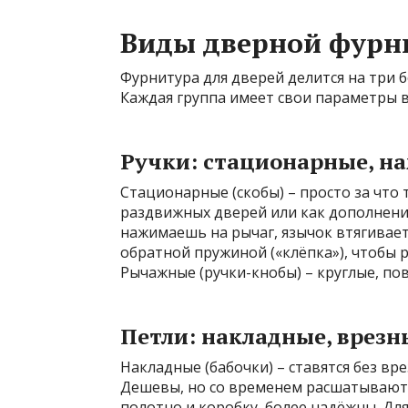
Виды дверной фурн
Фурнитура для дверей делится на три б
Каждая группа имеет свои параметры 
Ручки: стационарные, 
Стационарные (скобы) – просто за что 
раздвижных дверей или как дополнени
нажимаешь на рычаг, язычок втягивает
обратной пружиной («клёпка»), чтобы 
Рычажные (ручки-кнобы) – круглые, по
Петли: накладные, врезн
Накладные (бабочки) – ставятся без вр
Дешевы, но со временем расшатываются
полотно и коробку, более надёжны. Дл