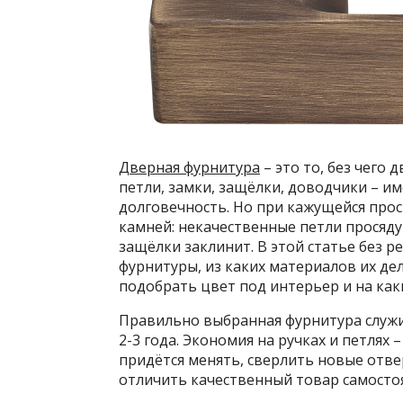
Дверная фурнитура
– это то, без чего 
петли, замки, защёлки, доводчики – и
долговечность. Но при кажущейся про
камней: некачественные петли просядут
защёлки заклинит. В этой статье без 
фурнитуры, из каких материалов их дел
подобрать цвет под интерьер и на как
Правильно выбранная фурнитура служит
2-3 года. Экономия на ручках и петлях 
придётся менять, сверлить новые отве
отличить качественный товар самосто