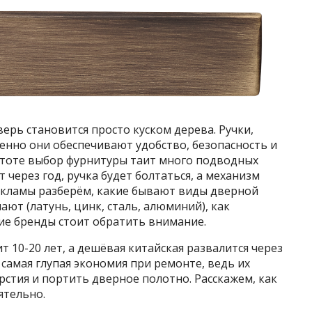
дверь становится просто куском дерева. Ручки,
менно они обеспечивают удобство, безопасность и
стоте выбор фурнитуры таит много подводных
 через год, ручка будет болтаться, а механизм
рекламы разберём, какие бывают виды дверной
ают (латунь, цинк, сталь, алюминий), как
ие бренды стоит обратить внимание.
 10-20 лет, а дешёвая китайская развалится через
– самая глупая экономия при ремонте, ведь их
рстия и портить дверное полотно. Расскажем, как
ятельно.