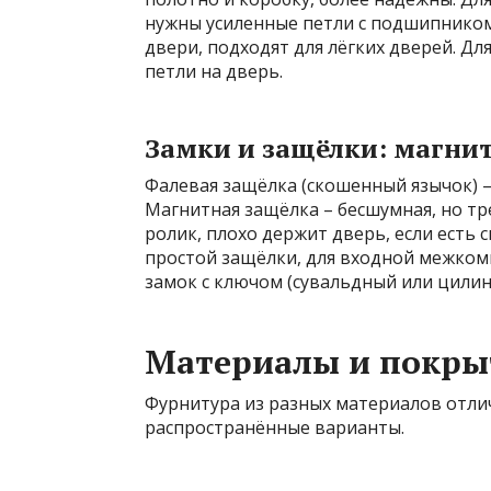
нужны усиленные петли с подшипником
двери, подходят для лёгких дверей. Д
петли на дверь.
Замки и защёлки: магни
Фалевая защёлка (скошенный язычок) –
Магнитная защёлка – бесшумная, но тр
ролик, плохо держит дверь, если есть 
простой защёлки, для входной межком
замок с ключом (сувальдный или цили
Материалы и покрыт
Фурнитура из разных материалов отлич
распространённые варианты.