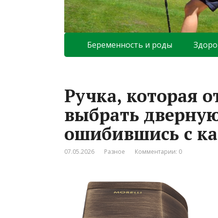
Беременность и роды
Здоро
Ручка, которая о
выбрать дверную
ошибившись с к
07.05.2026
Разное
Комментарии: 0