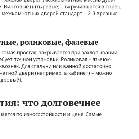
. Винтовые (штыревые) – вкручиваются в торец
ля межкомнатных дверей стандарт – 2-3 врезные
тные, роликовые, фалевые
 самая простая, закрывается при захлопывании.
ебует точной установки. Роликовая – язычок-
сквозняк. Для спальни или ванной достаточно
натной двери (например, в кабинет) – можно
ндровый).
ия: что долговечнее
ается по износостойкости и цене. Самые