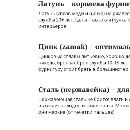
Латунь – королева фурн
Латунь (сплав меди и цинка) не ржавее
службы 20+ лет. Цена – высокая (ручка 
интерьеров.
Цинк (zamak) – оптимал
Цинковые сплавы литьевые, хорошо де
никель, бронза). Срок службы 10-15 лет
фурнитуру стоит брать в большинство 
Сталь (нержавейка) – дл
Нержавеющая сталь не боится влаги и с
выглядит холодно и тяжеловата. Межк
они маркие (отпечатки пальцев).