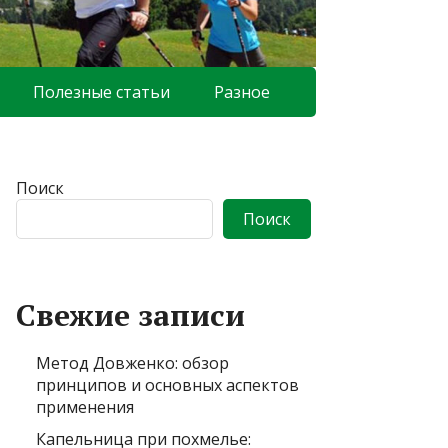
Полезные статьи
Разное
Поиск
Поиск
Свежие записи
Метод Довженко: обзор
принципов и основных аспектов
применения
Капельница при похмелье: