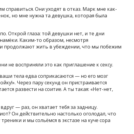
 справиться. Они уходят в отказ. Марк мне как-
бёнок, но мне нужна та девушка, которая была
о. Открой глаза: той девушки нет, и те дни
намёки. Каким-то образом, несмотря
 и продолжают жить в убеждении, что мы побежим
 они не восприняли это как приглашение к сексу.
 ваши тела едва соприкасаются — но его мозг
ойку!». Через пару секунд он пристраивается
ается развести на соитие. А ты такая: «Нет-нет,
вдруг — раз, он хватает тебя за задницу.
диот? Он действительно настолько оголодал, что
 треники и мы сольёмся в экстазе на куче сора