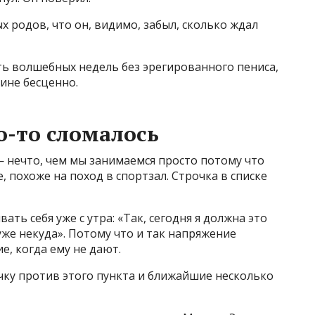
 родов, что он, видимо, забыл, сколько ждал
ть волшебных недель без эрегированного пениса,
ине бесценно.
о-то сломалось
— нечто, чем мы занимаемся просто потому что
 похоже на поход в спортзал. Строчка в списке
ать себя уже с утра: «Так, сегодня я должна это
уже некуда». Потому что и так напряжение
е, когда ему не дают.
чку против этого пункта и ближайшие несколько