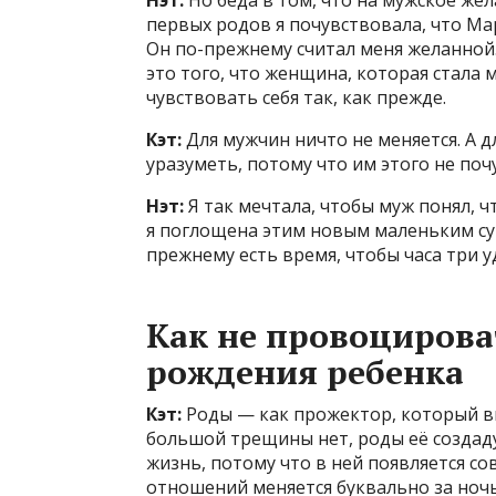
первых родов я почувствовала, что Мар
Он по-прежнему считал меня желанной. 
это того, что женщина, которая стала 
чувствовать себя так, как прежде.
Кэт:
Для мужчин ничто не меняется. А дл
уразуметь, потому что им этого не поч
Нэт:
Я так мечтала, чтобы муж понял, чт
я поглощена этим новым маленьким сущ
прежнему есть время, чтобы часа три у
Как не провоцирова
рождения ребенка
Кэт:
Роды — как прожектор, который в
большой трещины нет, роды её создаду
жизнь, потому что в ней появляется с
отношений меняется буквально за ночь