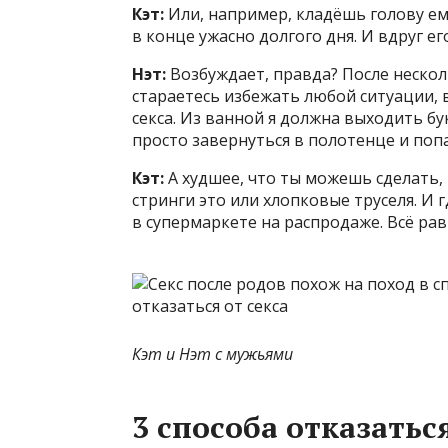
Кэт:
Или, например, кладёшь голову ем
в конце ужасно долгого дня. И вдруг его
Нэт:
Возбуждает, правда? После нескол
стараетесь избежать любой ситуации, 
секса. Из ванной я должна выходить бу
просто завернуться в полотенце и попас
Кэт:
А худшее, что ты можешь сделать, 
стринги это или хлопковые труселя. И 
в супермаркете на распродаже. Всё рав
Кэт и Нэт с мужьями
3 способа отказаться