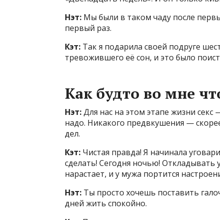
Нэт:
Мы были в таком чаду после первых
первый раз.
Кэт:
Так я подарила своей подруге шес
тревожившего её сон, и это было поист
Как будто во мне чт
Нэт:
Для нас на этом этапе жизни секс 
надо. Никакого предвкушения — скорее,
дел.
Кэт:
Чистая правда! Я начинала уговарив
сделать! Сегодня ночью! Откладывать 
нарастает, и у мужа портится настроени
Нэт:
Ты просто хочешь поставить гало
дней жить спокойно.