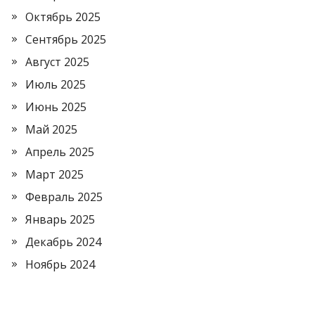
Октябрь 2025
Сентябрь 2025
Август 2025
Июль 2025
Июнь 2025
Май 2025
Апрель 2025
Март 2025
Февраль 2025
Январь 2025
Декабрь 2024
Ноябрь 2024