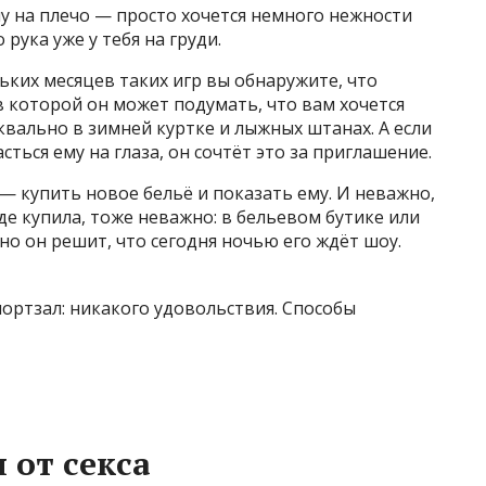
у на плечо — просто хочется немного нежности
 рука уже у тебя на груди.
ьких месяцев таких игр вы обнаружите, что
в которой он может подумать, что вам хочется
квально в зимней куртке и лыжных штанах. А если
ться ему на глаза, он сочтёт это за приглашение.
— купить новое бельё и показать ему. И неважно,
где купила, тоже неважно: в бельевом бутике или
но он решит, что сегодня ночью его ждёт шоу.
 от секса