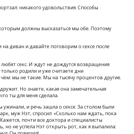
 которым должны высказаться мы обе. Поэтому
 на диван и давайте поговорим о сексе после
 любят секс. И ждут не дождутся возвращения
 только родили и уже считаете дни
 чём: мы не такие. Мы на тысячу процентов другие.
 дружит. Но знаете, какая она замечательная
что ты для меня сделала.
 ужинали, и речь зашла о сексе. За столом были
рк, муж Нэт, спросил: «Сколько нам ждать, пока
 Кажется, почти все доктора и специалисты
 но не успела Нэт открыть рот, как я выпалила:
нул. Он поверил!