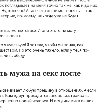
к поглядывает на меня точно так же, как и до них.
Ну, конечно! А вот чего он не мог понять — так
матерью, по-моему, никогда уже не будет
я вас меняется всё. И они этого не могут
увствовать.
о я чувствую! Я хотела, чтобы он понял, как
еством. Но это очень тяжело, если у тебя по-
делить обеду.
ть мужа на секс после
ысвечивает любую трещину в отношениях. А если
т. Вам вдруг приходится заново выстраивать
овершенно новый человек. И вся динамика ваших
.