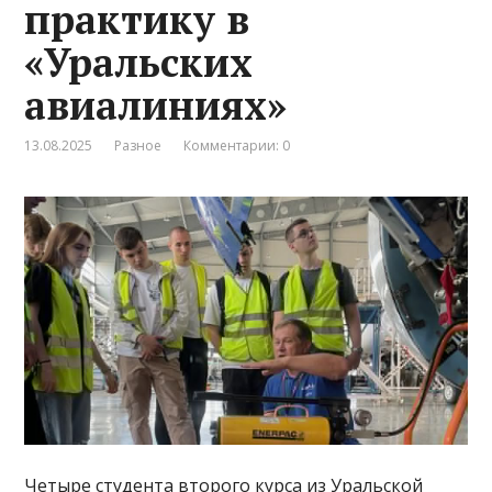
практику в
«Уральских
авиалиниях»
13.08.2025
Разное
Комментарии: 0
Четыре студента второго курса из Уральской