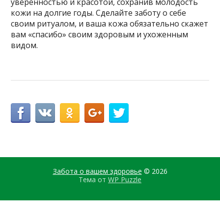
уверенностью и красотой, сохранив молодость
кожи на долгие годы. Сделайте заботу о себе
своим ритуалом, и ваша кожа обязательно скажет
вам «спасибо» своим здоровым и ухоженным
видом.
Забота о вашем здоровье
© 2026
Тема от
WP Puzzle