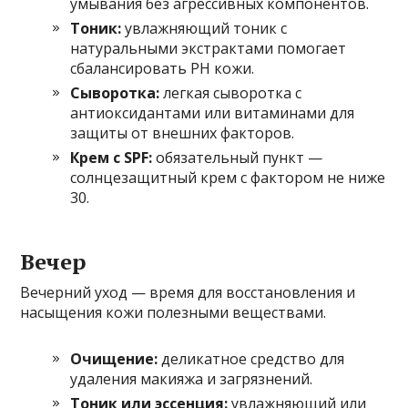
умывания без агрессивных компонентов.
Тоник:
увлажняющий тоник с
натуральными экстрактами помогает
сбалансировать PH кожи.
Сыворотка:
легкая сыворотка с
антиоксидантами или витаминами для
защиты от внешних факторов.
Крем с SPF:
обязательный пункт —
солнцезащитный крем с фактором не ниже
30.
Вечер
Вечерний уход — время для восстановления и
насыщения кожи полезными веществами.
Очищение:
деликатное средство для
удаления макияжа и загрязнений.
Тоник или эссенция:
увлажняющий или