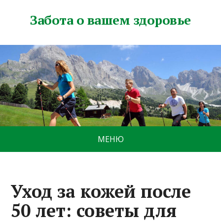
Забота о вашем здоровье
МЕНЮ
Уход за кожей после
50 лет: советы для