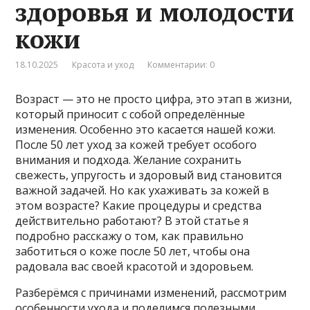
здоровья и молодости
кожи
18.10.2025
Красота и уход
Комментарии: 0
Возраст — это не просто цифра, это этап в жизни,
который приносит с собой определённые
изменения. Особенно это касается нашей кожи.
После 50 лет уход за кожей требует особого
внимания и подхода. Желание сохранить
свежесть, упругость и здоровый вид становится
важной задачей. Но как ухаживать за кожей в
этом возрасте? Какие процедуры и средства
действительно работают? В этой статье я
подробно расскажу о том, как правильно
заботиться о коже после 50 лет, чтобы она
радовала вас своей красотой и здоровьем.
Разберёмся с причинами изменений, рассмотрим
особенности ухода и поделимся полезными