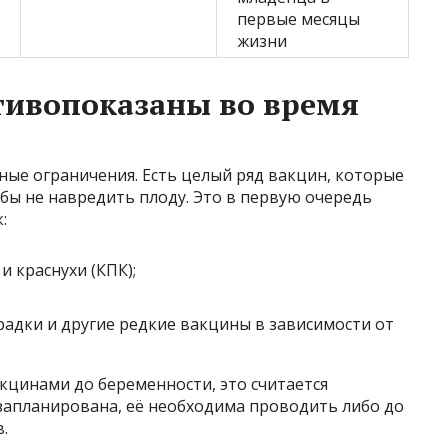
первые месяцы
жизни
тивопоказаны во время
ые ограничения. Есть целый ряд вакцин, которые
ы не навредить плоду. Это в первую очередь
:
и краснухи (КПК);
адки и другие редкие вакцины в зависимости от
кцинами до беременности, это считается
 запланирована, её необходима проводить либо до
.