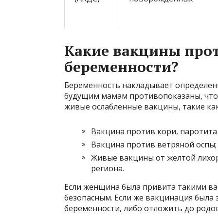
Какие вакцины про
беременности?
Беременность накладывает определенн
будущим мамам противопоказаны, чтоб
живые ослабленные вакцины, такие как
Вакцина против кори, паротита 
Вакцина против ветряной оспы;
Живые вакцины от желтой лихор
региона.
Если женщина была привита такими ва
безопасным. Если же вакцинация была
беременности, либо отложить до родов