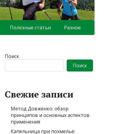
Полезные статьи
Разное
Поиск
Поиск
Свежие записи
Метод Довженко: обзор
принципов и основных аспектов
применения
Капельница при похмелье: