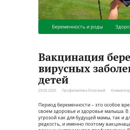
Беременность и роды
Здоро
Вакцинация бере
вирусных заболе
детей
29.05.2025
Профилактика болезней
Комментар
Период беременности – это особое вре
своем здоровье и здоровье малыша. В
угрозой как для будущей мамы, так и д
редкость, и именно поэтому вакцинац