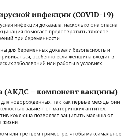
ирусной инфекции (COVID-19)
усная инфекция доказала, насколько она опасна
акцинация помогает предотвратить тяжелое
нений при беременности.
ы для беременных доказали безопасность и
рививаться, особенно если женщина входит в
ческих заболеваний или работы в условиях
 (АКДС – компонент вакцины)
 для новорожденных, так как первые месяцы они
олностью зависят от материнских антител.
тив коклюша позволяет защитить малыша от
 жизни.
ором или третьем триместре, чтобы максимальное