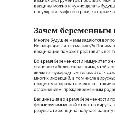
важных инструментов профилактики. В
вакцины можно и нужно делать будущи
популярные мифы и страхи, которые ча
Зачем беременным 
Многие будущие мамы задаются вопросо
Не навредит ли это малышу?» Пониман
вакцинации поможет расставить все то
Во время беременности иммунитет же
становится более «щадящим», чтобы ор
является чужеродным телом. Это, к со
многих инфекций, в том числе вирусны
плаценту и заражать малыша – такие 
осложнениям, преждевременным родам
Вакцинация во время беременности по
формируя иммунный ответ на вирусы, 
результате женщина получает защиту не