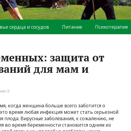
вье сердца и сосудов
Питание
Психотерапия
менных: защита от
ваний для мам и
ии: 0
мя, когда женщина больше всего заботится о
 это время любая инфекция может стать серьезной
ля плода. Вирусные заболевания, к сожалению, не
ия во время беременности становится одним из