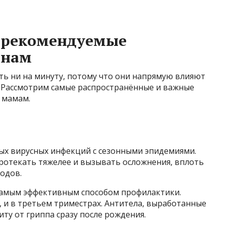
 рекомендуемые
инам
ь ни на минуту, потому что они напрямую влияют
. Рассмотрим самые распространённые и важные
 мамам.
ных вирусных инфекций с сезонными эпидемиями.
ротекать тяжелее и вызывать осложнения, вплоть
одов.
самым эффективным способом профилактики.
 и в третьем триместрах. Антитела, выработанные
ту от гриппа сразу после рождения.