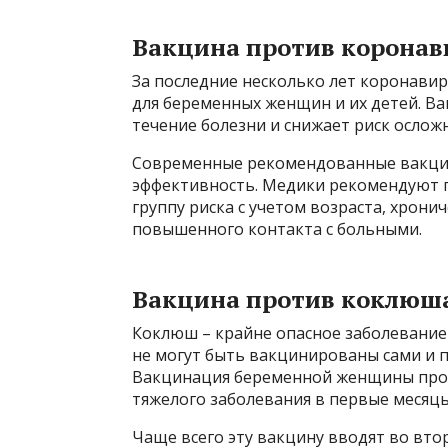
Вакцина против коронав
За последние несколько лет коронавир
для беременных женщин и их детей. В
течение болезни и снижает риск ослож
Современные рекомендованные вакцин
эффективность. Медики рекомендуют п
группу риска с учетом возраста, хрони
повышенного контакта с больными.
Вакцина против коклюша
Коклюш – крайне опасное заболевание
не могут быть вакцинированы сами и п
Вакцинация беременной женщины про
тяжелого заболевания в первые месяцы
Чаще всего эту вакцину вводят во вт