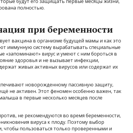
оторые будут его защищать первые месяцы жизни,
рована полностью.
нация при беременности
вует вакцина в организме будущей мамы и как это
уют иммунную систему вырабатывать специальные
е «запоминают» вирус и умеют с ним бороться в
тояние здоровья и не вызывает инфекции,
держат живых активных вирусов или содержат их
еспечивают новорожденному пассивную защиту,
щё не активен. Этот феномен особенно важен, так
 малыша в первые несколько месяцев после
против, не рекомендуются во время беременности,
оникновения вируса к плоду. Поэтому выбор
и, чтобы пользоваться только проверенными и