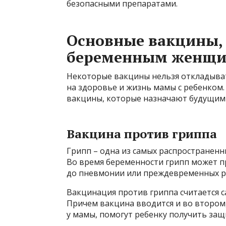
безопасными препаратами.
Основные вакцины,
беременным женщ
Некоторые вакцины нельзя откладыват
на здоровье и жизнь мамы с ребенком
вакцины, которые назначают будущим
Вакцина против гриппа
Грипп – одна из самых распространен
Во время беременности грипп может п
до пневмонии или преждевременных р
Вакцинация против гриппа считается 
Причем вакцина вводится и во втором,
у мамы, помогут ребенку получить защи