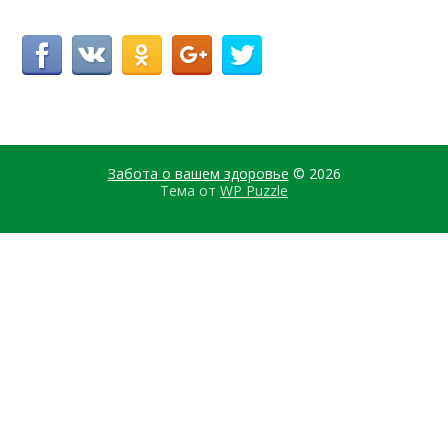
Забота о вашем здоровье
© 2026
Тема от
WP Puzzle