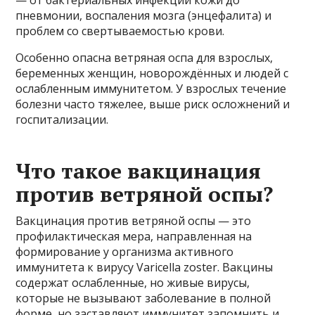
пневмонии, воспаления мозга (энцефалита) и
проблем со свертываемостью крови.
Особенно опасна ветряная оспа для взрослых,
беременных женщин, новорождённых и людей с
ослабленным иммунитетом. У взрослых течение
болезни часто тяжелее, выше риск осложнений и
госпитализации.
Что такое вакцинация
против ветряной оспы?
Вакцинация против ветряной оспы — это
профилактическая мера, направленная на
формирование у организма активного
иммунитета к вирусу Varicella zoster. Вакцины
содержат ослабленные, но живые вирусы,
которые не вызывают заболевание в полной
форме, но заставляют иммунитет запомнить и