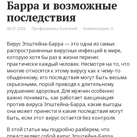
Барра и возможные
последствия
08.01.2025
Профилактика болезней
Комментарии: 0
Вирус Эпштейна-Барра — это одна из самых
распространенных вирусных инфекций в мире,
которую хотя бы раз в жизни перенес
практически каждый человек. Несмотря на то, что
многие относятся к этому вирусу как к чему-то
обыденному, его последствия могут быть весьма
серьезными, порой приводя к длительному
ухудшению здоровья. Для мужчин особенно
важно понимать, как работает вакцинация
против вируса Эпштейна-Барра, какие выгоды
она может принести и какие последствия могут
быть, если этот вирус остается без контроля.
В этой статье мы подробно разберем, что
представляет собой вирус Эпштейна-Барра,