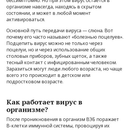
бессимптомно. Но при этом вирус остается в
организме навсегда, находясь в скрытом
состоянии, и может в любой момент
активироваться.
Основной путь передачи вируса — слюна. Вот
почему его часто называют «болезнью поцелуев».
Подцепить вирус можно не только через
поцелуи, но и через использование общих
столовых приборов, зубных щеток, а также
тесный контакт с инфицированным человеком.
Заразиться могут люди любого возраста, но чаще
всего это происходит в детском или
подростковом возрасте.
Как работает вирус в
организме?
После проникновения в организм ВЭБ поражает
В-клетки иммунной системы, провоцируя их