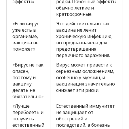
эффекты»
редки. Побочные эффекты
обычно легкие и
краткосрочные.
«Если вирус
Это действительно так:
уже есть в
вакцина не лечит
организме,
хроническую инфекцию,
вакцина не
но предназначена для
поможет»
предотвращения
первичного заражения.
«Вирус не так
Вирус может привести к
опасен,
серьезным осложнениям,
поэтому и
особенно у мужчин, и
вакцину
вакцинация значительно
делать не
снижает эти риски.
обязательно»
«Лучше
Естественный иммунитет
переболеть и
не защищает от
получить
обострений и
естественный
последствий, а болезнь